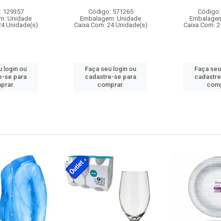
: 129357
Código: 571265
Código:
m: Unidade
Embalagem: Unidade
Embalagem
24 Unidade(s)
Caixa Com: 24 Unidade(s)
Caixa Com: 2
 login ou
Faça seu login ou
Faça seu
e-se para
cadastre-se para
cadastre
prar.
comprar.
comp