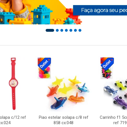
solapa c/12 ref
Piao estelar solapa c/8 ref
Carrinho f1 5
cx:024
858 cx:048
ref 719