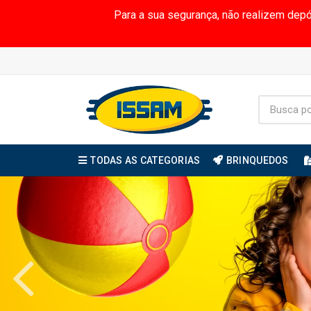
Para a sua segurança, não realizem dep
TODAS AS CATEGORIAS
BRINQUEDOS