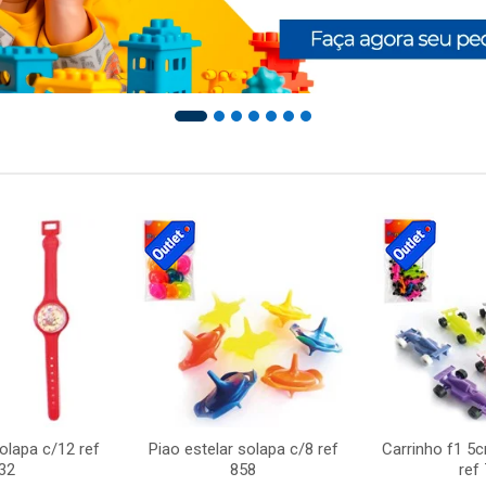
solapa c/12 ref
Piao estelar solapa c/8 ref
Carrinho f1 5
32
858
ref