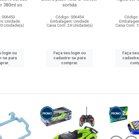
r 380ml so
sortida
: 006453
Código: 006454
Código:
m: Unidade
Embalagem: Unidade
Embalagem
30 Unidade(s)
Caixa Com: 24 Unidade(s)
Caixa Com: 1
 login ou
Faça seu login ou
Faça seu
e-se para
cadastre-se para
cadastre
prar.
comprar.
comp