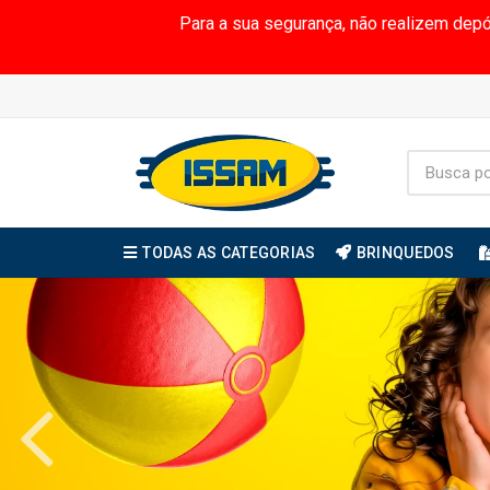
Para a sua segurança, não realizem dep
TODAS AS CATEGORIAS
BRINQUEDOS