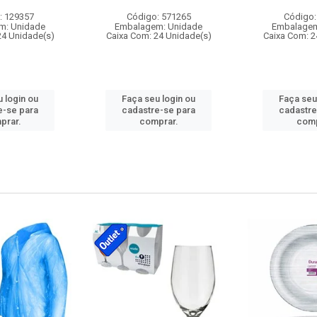
: 129357
Código: 571265
Código:
m: Unidade
Embalagem: Unidade
Embalagem
24 Unidade(s)
Caixa Com: 24 Unidade(s)
Caixa Com: 2
 login ou
Faça seu login ou
Faça seu
e-se para
cadastre-se para
cadastre
prar.
comprar.
comp