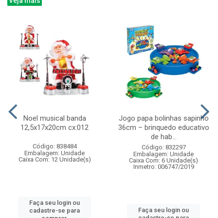
Veja mais
Noel musical banda
Jogo papa bolinhas sapinho
12,5x17x20cm cx:012
36cm – brinquedo educativo
de hab...
Código: 838484
Código: 832297
Embalagem: Unidade
Embalagem: Unidade
Caixa Com: 12 Unidade(s)
Caixa Com: 6 Unidade(s)
Inmetro: 006747/2019
Faça seu login ou
Faça seu login ou
cadastre-se para
cadastre-se para