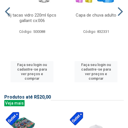
Cj tacas vidro 220ml 6pcs
Capa de chuva adulto
gallant cx:006
Código: 500088
Código: 832331
Faça seu login ou
Faça seu login ou
cadastre-se para
cadastre-se para
ver preços e
ver preços e
comprar
comprar
Produtos até R$20,00
Veja mais