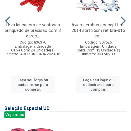
Luva lancadora de ventosas
Aviao aerobus concept bra-
brinquedo de precisao com 3
2014 sort 35cm ref bra-015
dardo...
cx:...
Código: 836370
Código: 307626
Embalagem: Unidade
Embalagem: Unidade
Caixa Com: 24 Unidade(s)
Caixa Com: 12 Unidade(s)
Inmetro: ABCP-BRI-0404-2023-16
Inmetro: 003745/09
Faça seu login ou
Faça seu login ou
cadastre-se para
cadastre-se para
comprar.
comprar.
Seleção Especial UD
Veja mais