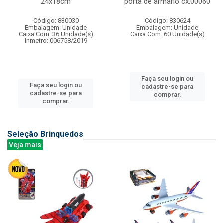
24x18cm
porta de armario cx:00060
Código: 830030
Código: 830624
Embalagem: Unidade
Embalagem: Unidade
Caixa Com: 36 Unidade(s)
Caixa Com: 60 Unidade(s)
Inmetro: 006758/2019
Faça seu login ou
Faça seu login ou
cadastre-se para
cadastre-se para
comprar.
comprar.
Seleção Brinquedos
Veja mais