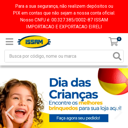
Para a sua segurança, não realizem depósitos ou
PIX em contas que não sejam a nossa conta oficial.
Nosso CNPJ é: 00.327.385/0002-87 ISSAM
IMPORTACAO E EXPORTACAO EIRELI
0