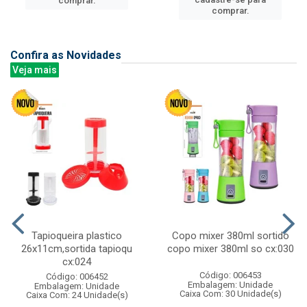
comprar.
comprar.
Confira as Novidades
Veja mais
Tapioqueira plastico
Copo mixer 380ml sortido
26x11cm,sortida tapioqu
copo mixer 380ml so cx:030
cx:024
Código: 006453
Código: 006452
Embalagem: Unidade
Embalagem: Unidade
Caixa Com: 30 Unidade(s)
Caixa Com: 24 Unidade(s)