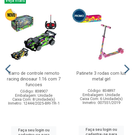
Veja mais
Carro de controle remoto
Patinete 3 rodas com luz
racing dinosaur 1:16 com 7
metal girl
funcoes
Código: 834897
Código: 838907
Embalagem: Unidade
Embalagem: Unidade
Caixa Com: 6 Unidade(s)
Caixa Com: 8 Unidade(s)
Inmetro: 007551/2019
Inmetro: 12444/2025-BRI-TR-1
Faça seu login ou
Faça seu login ou
cadastre-se para
cadastre-se para