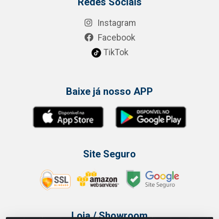
Redes Sociais
Instagram
Facebook
TikTok
Baixe já nosso APP
Site Seguro
Loja / Showroom