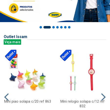
Outlet Issam
Veja mais
Mini piao solapa c/20 ref 863
Mini relogio solapa c/12 ref
832