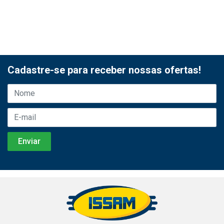
Cadastre-se para receber nossas ofertas!