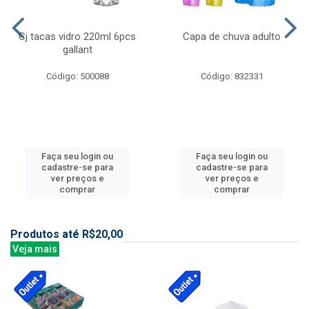
Cj tacas vidro 220ml 6pcs
Capa de chuva adulto
gallant
Código: 500088
Código: 832331
Faça seu login ou
Faça seu login ou
cadastre-se para
cadastre-se para
ver preços e
ver preços e
comprar
comprar
Produtos até R$20,00
Veja mais