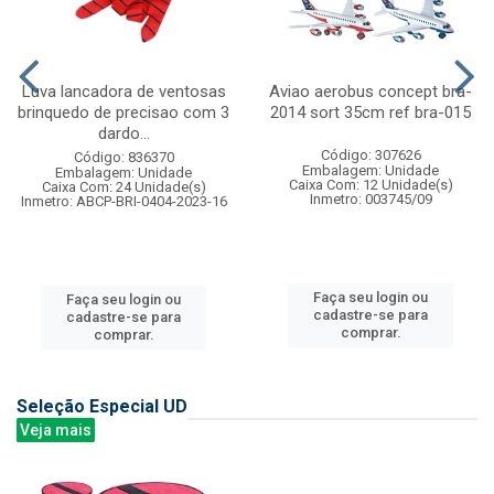
Luva lancadora de ventosas
Aviao aerobus concept bra-
brinquedo de precisao com 3
2014 sort 35cm ref bra-015
dardo...
Código: 307626
Código: 836370
Embalagem: Unidade
Embalagem: Unidade
Caixa Com: 12 Unidade(s)
Caixa Com: 24 Unidade(s)
Inmetro: 003745/09
Inmetro: ABCP-BRI-0404-2023-16
Faça seu login ou
Faça seu login ou
cadastre-se para
cadastre-se para
comprar.
comprar.
Seleção Especial UD
Veja mais