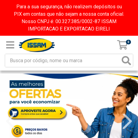
Para a sua segurança, não realizem depósitos ou
PIX em contas que não sejam a nossa conta oficial.
Nosso CNPJ é: 00.327.385/0002-87 ISSAM
IMPORTACAO E EXPORTACAO EIRELI
0