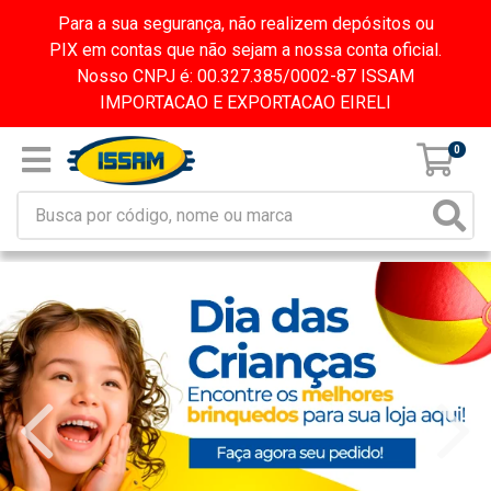
Para a sua segurança, não realizem depósitos ou
PIX em contas que não sejam a nossa conta oficial.
Nosso CNPJ é: 00.327.385/0002-87 ISSAM
IMPORTACAO E EXPORTACAO EIRELI
0