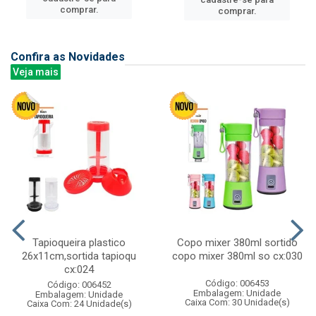
comprar.
comprar.
Confira as Novidades
Veja mais
Tapioqueira plastico
Copo mixer 380ml sortido
26x11cm,sortida tapioqu
copo mixer 380ml so cx:030
cx:024
Código: 006453
Código: 006452
Embalagem: Unidade
Embalagem: Unidade
Caixa Com: 30 Unidade(s)
Caixa Com: 24 Unidade(s)