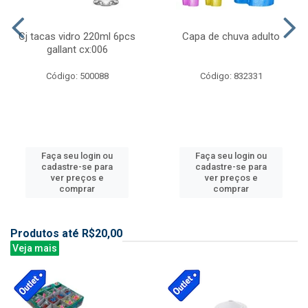
Cj tacas vidro 220ml 6pcs
Capa de chuva adulto
gallant cx:006
Código: 500088
Código: 832331
Faça seu login ou
Faça seu login ou
cadastre-se para
cadastre-se para
ver preços e
ver preços e
comprar
comprar
Produtos até R$20,00
Veja mais