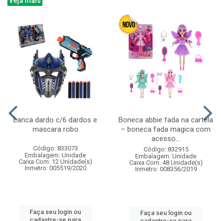
Veja mais
Lanca dardo c/6 dardos e
Boneca abbie fada na cartela
mascara robo
– boneca fada magica com
acesso...
Código: 833073
Código: 832915
Embalagem: Unidade
Embalagem: Unidade
Caixa Com: 12 Unidade(s)
Caixa Com: 48 Unidade(s)
Inmetro: 005519/2020
Inmetro: 008356/2019
Faça seu login ou
Faça seu login ou
cadastre-se para
cadastre-se para