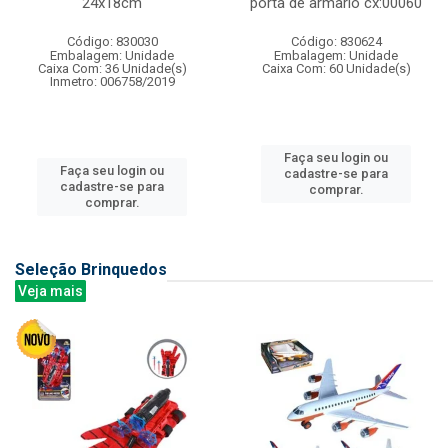
24x18cm
porta de armario cx:00060
Código: 830030
Código: 830624
Embalagem: Unidade
Embalagem: Unidade
Caixa Com: 36 Unidade(s)
Caixa Com: 60 Unidade(s)
Inmetro: 006758/2019
Faça seu login ou
Faça seu login ou
cadastre-se para
cadastre-se para
comprar.
comprar.
Seleção Brinquedos
Veja mais