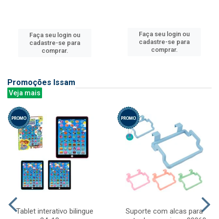
Faça seu login ou
Faça seu login ou
cadastre-se para
cadastre-se para
comprar.
comprar.
Promoções Issam
Veja mais
Tablet interativo bilingue
Suporte com alcas para