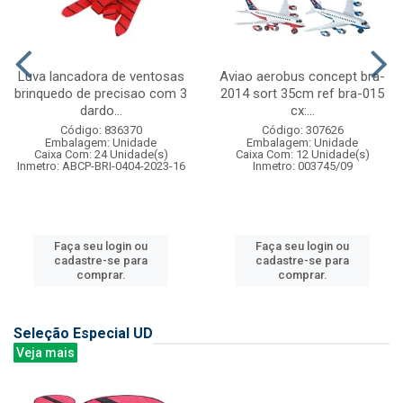
Luva lancadora de ventosas
Aviao aerobus concept bra-
brinquedo de precisao com 3
2014 sort 35cm ref bra-015
dardo...
cx:...
Código: 836370
Código: 307626
Embalagem: Unidade
Embalagem: Unidade
Caixa Com: 24 Unidade(s)
Caixa Com: 12 Unidade(s)
Inmetro: ABCP-BRI-0404-2023-16
Inmetro: 003745/09
Faça seu login ou
Faça seu login ou
cadastre-se para
cadastre-se para
comprar.
comprar.
Seleção Especial UD
Veja mais