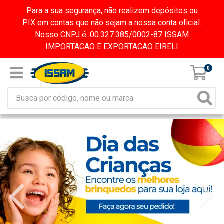
Para a sua segurança, não realizem depósitos ou
PIX em contas que não sejam a nossa conta oficial.
Nosso CNPJ é: 00.327.385/0002-87 ISSAM
IMPORTACAO E EXPORTACAO EIRELI
0