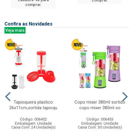
comprar.
comprar.
Confira as Novidades
Veja mais
Tapioqueira plastico
Copo mixer 380ml sortido
26x11cm,sortida tapioqu
copo mixer 380ml so
Código: 006452
Código: 006453
Embalagem: Unidade
Embalagem: Unidade
Caixa Com: 24 Unidade(s)
Caixa Com: 30 Unidade(s)