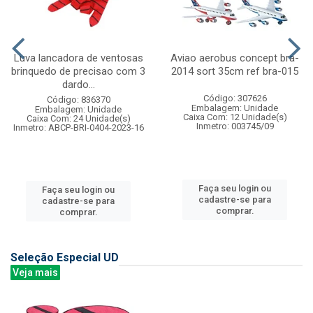
Luva lancadora de ventosas
Aviao aerobus concept bra-
brinquedo de precisao com 3
2014 sort 35cm ref bra-015
dardo...
Código: 307626
Código: 836370
Embalagem: Unidade
Embalagem: Unidade
Caixa Com: 12 Unidade(s)
Caixa Com: 24 Unidade(s)
Inmetro: 003745/09
Inmetro: ABCP-BRI-0404-2023-16
Faça seu login ou
Faça seu login ou
cadastre-se para
cadastre-se para
comprar.
comprar.
Seleção Especial UD
Veja mais