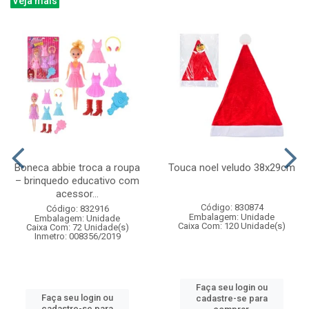
Veja mais
Boneca abbie troca a roupa
Touca noel veludo 38x29cm
– brinquedo educativo com
acessor...
Código: 830874
Código: 832916
Embalagem: Unidade
Embalagem: Unidade
Caixa Com: 120 Unidade(s)
Caixa Com: 72 Unidade(s)
Inmetro: 008356/2019
Faça seu login ou
Faça seu login ou
cadastre-se para
cadastre-se para