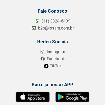
Fale Conosco
(11) 3324-6409
b2b@issam.com.br
Redes Sociais
Instagram
Facebook
TikTok
Baixe já nosso APP