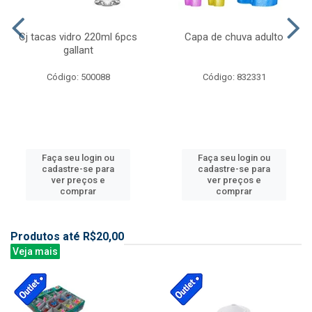
Cj tacas vidro 220ml 6pcs
Capa de chuva adulto
gallant
Código: 500088
Código: 832331
Faça seu login ou
Faça seu login ou
cadastre-se para
cadastre-se para
ver preços e
ver preços e
comprar
comprar
Produtos até R$20,00
Veja mais