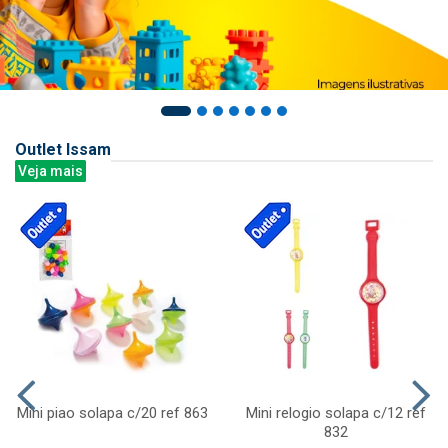
Outlet Issam
Veja mais
Mini piao solapa c/20 ref 863
Mini relogio solapa c/12 ref
832