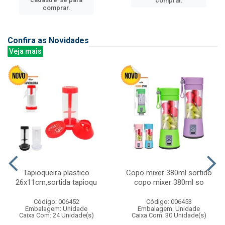
comprar.
comprar.
Confira as Novidades
Veja mais
Tapioqueira plastico
Copo mixer 380ml sortido
26x11cm,sortida tapioqu
copo mixer 380ml so
Código: 006452
Código: 006453
Embalagem: Unidade
Embalagem: Unidade
Caixa Com: 24 Unidade(s)
Caixa Com: 30 Unidade(s)