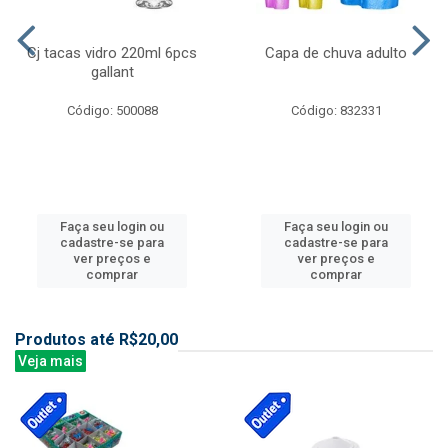
Cj tacas vidro 220ml 6pcs
Capa de chuva adulto
gallant
Código: 500088
Código: 832331
Faça seu login ou
Faça seu login ou
cadastre-se para
cadastre-se para
ver preços e
ver preços e
comprar
comprar
Produtos até R$20,00
Veja mais