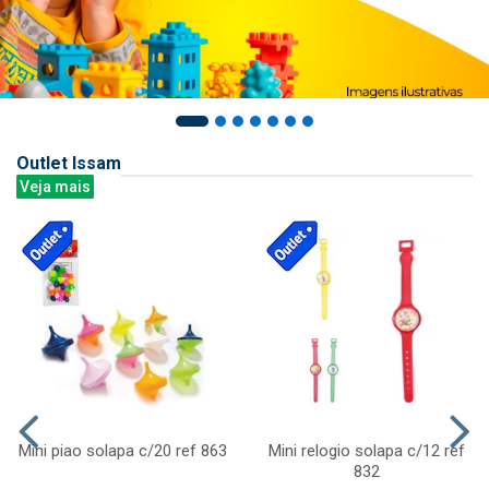
Outlet Issam
Veja mais
Mini piao solapa c/20 ref 863
Mini relogio solapa c/12 ref
832