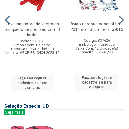
Luva lancadora de ventosas
Aviao aerobus concept bra-
brinquedo de precisao com 3
2014 sort 35cm ref bra-015
dardo...
Código: 307626
Código: 836370
Embalagem: Unidade
Embalagem: Unidade
Caixa Com: 12 Unidade(s)
Caixa Com: 24 Unidade(s)
Inmetro: 003745/09
Inmetro: ABCP-BRI-0404-2023-16
Faça seu login ou
Faça seu login ou
cadastre-se para
cadastre-se para
comprar.
comprar.
Seleção Especial UD
Veja mais