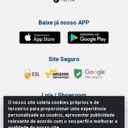
Baixe já nosso APP
Site Seguro
Loja / Showroom
O nosso site coleta cookies próprios e de
Tel.: (11) 3314 6400
terceiros para proporcionar uma experiência
Av Vautier, 468 - Pari - São Paulo/SP
personalizada ao usuário, apresentar publicidade
relevante de acordo com o seu perfil e melhorar a
qualidade do nosso site.