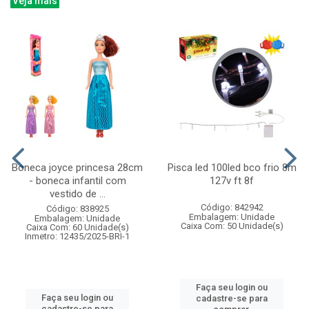
Veja mais
Boneca joyce princesa 28cm
Pisca led 100led bco frio 8m
- boneca infantil com
127v ft 8f
vestido de ...
Código: 842942
Código: 838925
Embalagem: Unidade
Embalagem: Unidade
Caixa Com: 50 Unidade(s)
Caixa Com: 60 Unidade(s)
Inmetro: 12435/2025-BRI-1
Faça seu login ou
Faça seu login ou
cadastre-se para
cadastre-se para