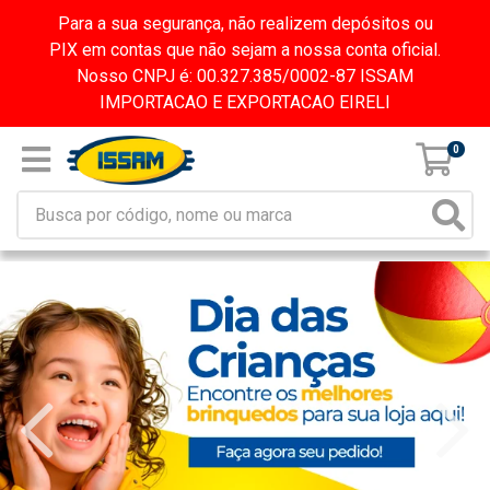
Para a sua segurança, não realizem depósitos ou
PIX em contas que não sejam a nossa conta oficial.
Nosso CNPJ é: 00.327.385/0002-87 ISSAM
IMPORTACAO E EXPORTACAO EIRELI
0