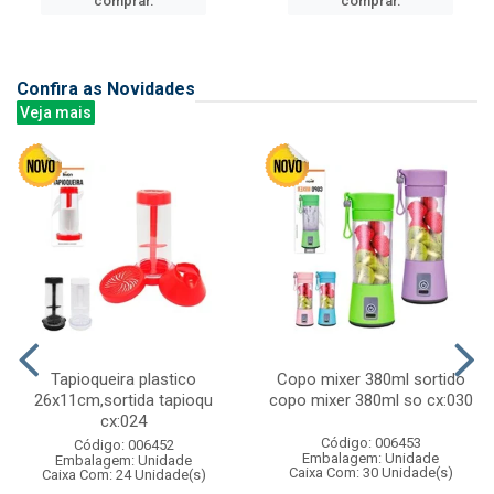
comprar.
comprar.
Confira as Novidades
Veja mais
Tapioqueira plastico
Copo mixer 380ml sortido
26x11cm,sortida tapioqu
copo mixer 380ml so cx:030
cx:024
Código: 006453
Código: 006452
Embalagem: Unidade
Embalagem: Unidade
Caixa Com: 30 Unidade(s)
Caixa Com: 24 Unidade(s)