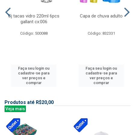
Cj tacas vidro 220ml 6pcs
Capa de chuva adulto
gallant cx:006
Código: 500088
Código: 832331
Faça seu login ou
Faça seu login ou
cadastre-se para
cadastre-se para
ver preços e
ver preços e
comprar
comprar
Produtos até R$20,00
Veja mais