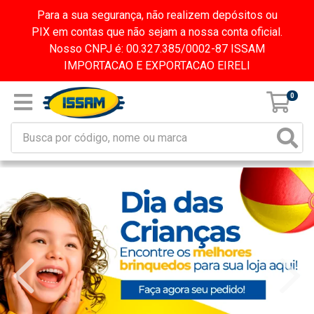
Para a sua segurança, não realizem depósitos ou
PIX em contas que não sejam a nossa conta oficial.
Nosso CNPJ é: 00.327.385/0002-87 ISSAM
IMPORTACAO E EXPORTACAO EIRELI
0