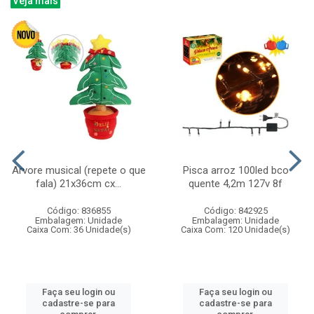
Veja mais
Arvore musical (repete o que
Pisca arroz 100led bco
fala) 21x36cm cx...
quente 4,2m 127v 8f
Código: 836855
Código: 842925
Embalagem: Unidade
Embalagem: Unidade
Caixa Com: 36 Unidade(s)
Caixa Com: 120 Unidade(s)
Faça seu login ou
Faça seu login ou
cadastre-se para
cadastre-se para