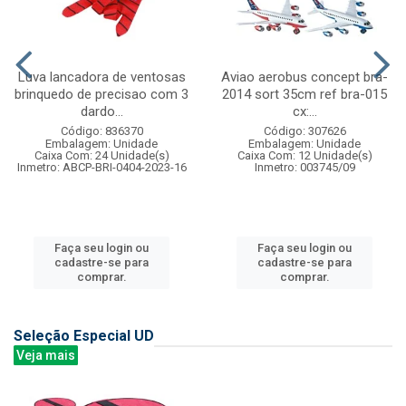
Luva lancadora de ventosas
Aviao aerobus concept bra-
brinquedo de precisao com 3
2014 sort 35cm ref bra-015
dardo...
cx:...
Código: 836370
Código: 307626
Embalagem: Unidade
Embalagem: Unidade
Caixa Com: 24 Unidade(s)
Caixa Com: 12 Unidade(s)
Inmetro: ABCP-BRI-0404-2023-16
Inmetro: 003745/09
Faça seu login ou
Faça seu login ou
cadastre-se para
cadastre-se para
comprar.
comprar.
Seleção Especial UD
Veja mais