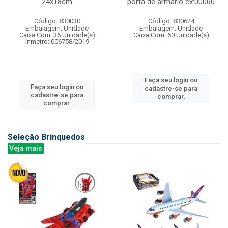
24x18cm
porta de armario cx:00060
Código: 830030
Código: 830624
Embalagem: Unidade
Embalagem: Unidade
Caixa Com: 36 Unidade(s)
Caixa Com: 60 Unidade(s)
Inmetro: 006758/2019
Faça seu login ou
Faça seu login ou
cadastre-se para
cadastre-se para
comprar.
comprar.
Seleção Brinquedos
Veja mais