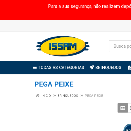
Para a sua segurança, não realizem dep
TODAS AS CATEGORIAS
BRINQUEDOS
PEGA PEIXE
INÍCIO
BRINQUEDOS
PEGA PEIXE