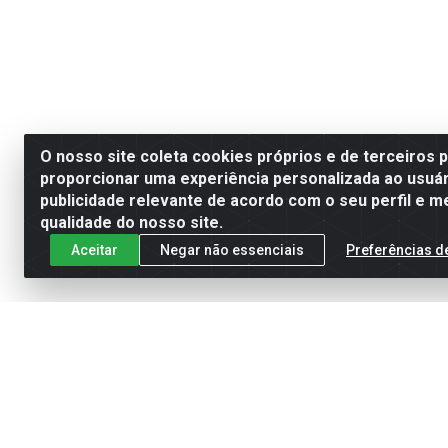
O nosso site coleta cookies próprios e de terceiros 
proporcionar uma experiência personalizada ao usuár
publicidade relevante de acordo com o seu perfil e m
qualidade do nosso site.
Aceitar
Negar não essenciais
Preferências d