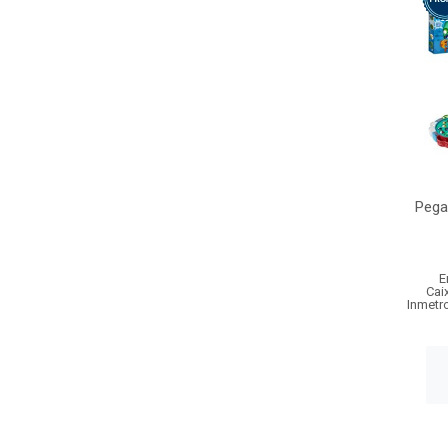
Pega
E
Cai
Inmetr