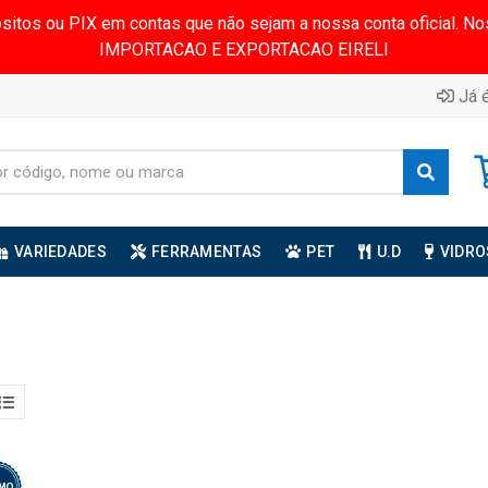
ósitos ou PIX em contas que não sejam a nossa conta oficial.
IMPORTACAO E EXPORTACAO EIRELI
Já é
VARIEDADES
FERRAMENTAS
PET
U.D
VIDRO