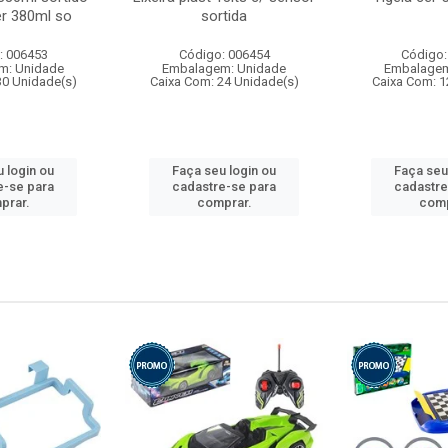
r 380ml so
sortida
: 006453
Código: 006454
Código:
m: Unidade
Embalagem: Unidade
Embalagem
30 Unidade(s)
Caixa Com: 24 Unidade(s)
Caixa Com: 1
 login ou
Faça seu login ou
Faça seu
e-se para
cadastre-se para
cadastre
prar.
comprar.
comp