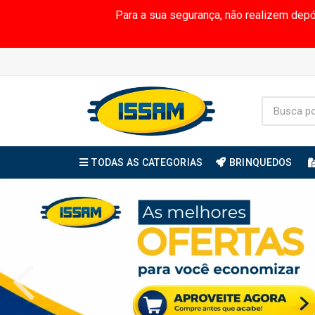
Para a sua segurança, não realizem dep
TODAS AS CATEGORIAS
BRINQUEDOS