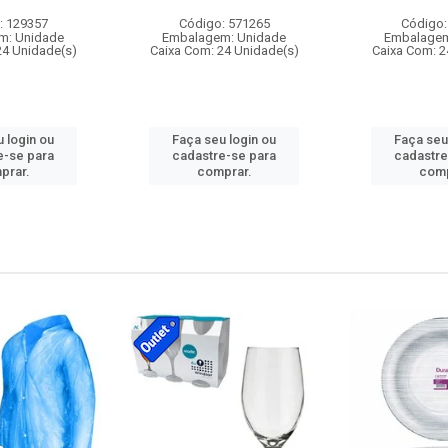
: 129357
Código: 571265
Código:
m: Unidade
Embalagem: Unidade
Embalagem
24 Unidade(s)
Caixa Com: 24 Unidade(s)
Caixa Com: 2
 login ou
Faça seu login ou
Faça seu
e-se para
cadastre-se para
cadastre
prar.
comprar.
comp