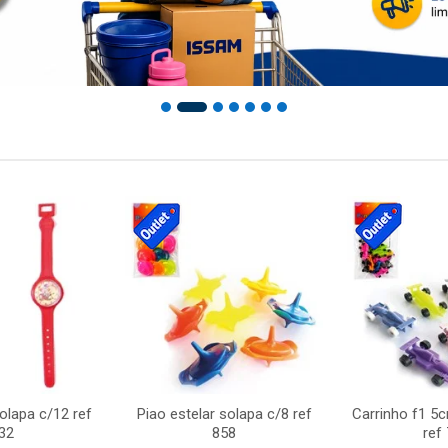
solapa c/12 ref
Piao estelar solapa c/8 ref
Carrinho f1 5
32
858
ref