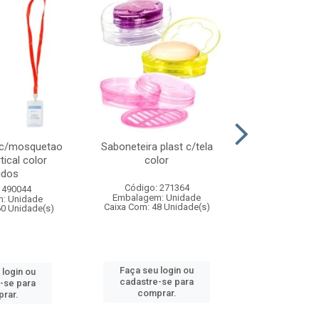
 c/mosquetao
Saboneteira plast c/tela
Prato plas
tical color
color
colo
idos
Código: 271364
Código:
 490044
Embalagem: Unidade
Embalagem
: Unidade
Caixa Com: 48 Unidade(s)
Caixa Com: 4
60 Unidade(s)
Faça seu login ou
Faça seu 
 login ou
cadastre-se para
cadastre
-se para
comprar.
comp
rar.