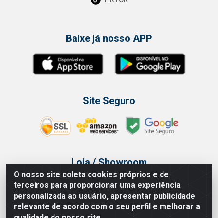
Baixe já nosso APP
Site Seguro
Loja / Showroom
O nosso site coleta cookies próprios e de
Tel.: (11) 3314 6400
terceiros para proporcionar uma experiência
Av Vautier, 468 - Pari - São Paulo/SP
personalizada ao usuário, apresentar publicidade
relevante de acordo com o seu perfil e melhorar a
qualidade do nosso site.