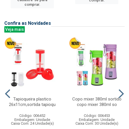
comprar.
comprar.
Confira as Novidades
Veja mais
Tapioqueira plastico
Copo mixer 380ml sortido
26x11cm,sortida tapioqu
copo mixer 380ml so
Código: 006452
Código: 006453
Embalagem: Unidade
Embalagem: Unidade
Caixa Com: 24 Unidade(s)
Caixa Com: 30 Unidade(s)