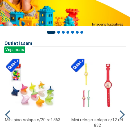
Outlet Issam
Veja mais
Mini piao solapa c/20 ref 863
Mini relogio solapa c/12 ref
832