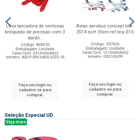
Luva lancadora de ventosas
Aviao aerobus concept bra-
brinquedo de precisao com 3
2014 sort 35cm ref bra-015
dardo...
Código: 307626
Código: 836370
Embalagem: Unidade
Embalagem: Unidade
Caixa Com: 12 Unidade(s)
Caixa Com: 24 Unidade(s)
Inmetro: 003745/09
Inmetro: ABCP-BRI-0404-2023-16
Faça seu login ou
Faça seu login ou
cadastre-se para
cadastre-se para
comprar.
comprar.
Seleção Especial UD
Veja mais