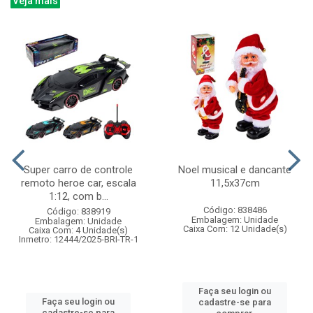
Veja mais
Super carro de controle
Noel musical e dancante
remoto heroe car, escala
11,5x37cm
1:12, com b...
Código: 838486
Código: 838919
Embalagem: Unidade
Embalagem: Unidade
Caixa Com: 12 Unidade(s)
Caixa Com: 4 Unidade(s)
Inmetro: 12444/2025-BRI-TR-1
Faça seu login ou
Faça seu login ou
cadastre-se para
cadastre-se para