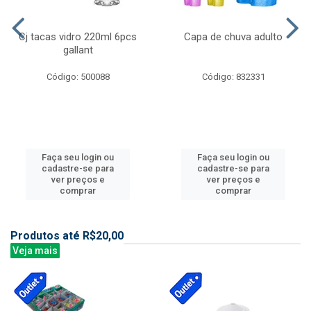
Cj tacas vidro 220ml 6pcs
Capa de chuva adulto
gallant
Código: 500088
Código: 832331
Faça seu login ou
Faça seu login ou
cadastre-se para
cadastre-se para
ver preços e
ver preços e
comprar
comprar
Produtos até R$20,00
Veja mais