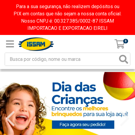
Para a sua segurança, não realizem depósitos ou
PIX em contas que não sejam a nossa conta oficial.
Nosso CNPJ é: 00.327.385/0002-87 ISSAM
IMPORTACAO E EXPORTACAO EIRELI
0