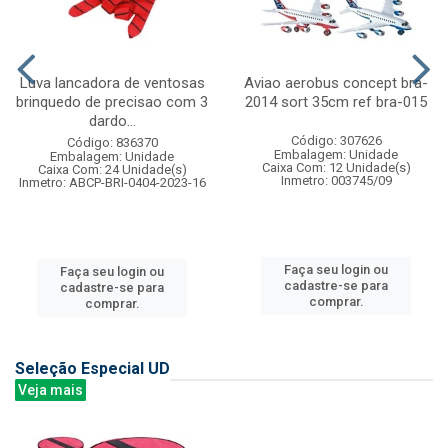
Luva lancadora de ventosas
Aviao aerobus concept bra-
brinquedo de precisao com 3
2014 sort 35cm ref bra-015
dardo...
Código: 307626
Código: 836370
Embalagem: Unidade
Embalagem: Unidade
Caixa Com: 12 Unidade(s)
Caixa Com: 24 Unidade(s)
Inmetro: 003745/09
Inmetro: ABCP-BRI-0404-2023-16
Faça seu login ou
Faça seu login ou
cadastre-se para
cadastre-se para
comprar.
comprar.
Seleção Especial UD
Veja mais