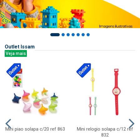
Outlet Issam
Veja mais
Mini piao solapa c/20 ref 863
Mini relogio solapa c/12 ref
832