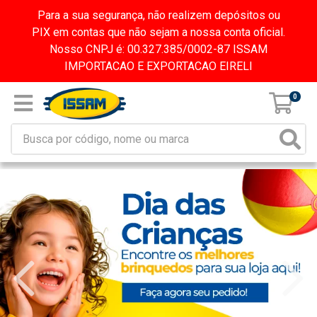
Para a sua segurança, não realizem depósitos ou
PIX em contas que não sejam a nossa conta oficial.
Nosso CNPJ é: 00.327.385/0002-87 ISSAM
IMPORTACAO E EXPORTACAO EIRELI
0