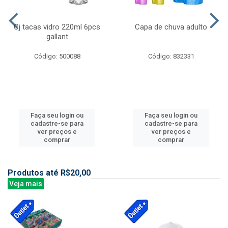
Cj tacas vidro 220ml 6pcs
Capa de chuva adulto
gallant
Código: 500088
Código: 832331
Faça seu login ou
Faça seu login ou
cadastre-se para
cadastre-se para
ver preços e
ver preços e
comprar
comprar
Produtos até R$20,00
Veja mais