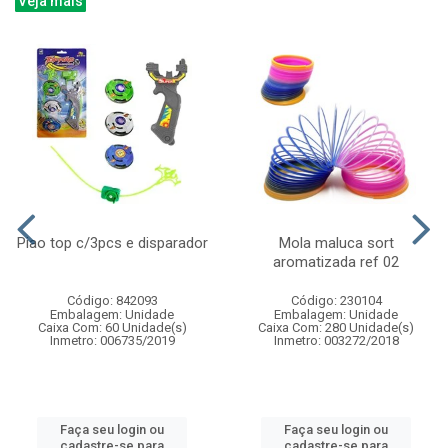
Veja mais
Piao top c/3pcs e disparador
Mola maluca sort
aromatizada ref 02
Código: 842093
Código: 230104
Embalagem: Unidade
Embalagem: Unidade
Caixa Com: 60 Unidade(s)
Caixa Com: 280 Unidade(s)
Inmetro: 006735/2019
Inmetro: 003272/2018
Faça seu login ou
Faça seu login ou
cadastre-se para
cadastre-se para