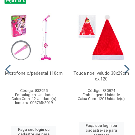
Veja mais
Microfone c/pedestal 110cm
Touca noel veludo 38x29cm
cx:120
Código: 832925
Código: 830874
Embalagem: Unidade
Embalagem: Unidade
Caixa Com: 12 Unidade(s)
Caixa Com: 120 Unidade(s)
Inmetro: 006765/2019
Faça seu login ou
Faça seu login ou
cadastre-se para
cadastre-se para