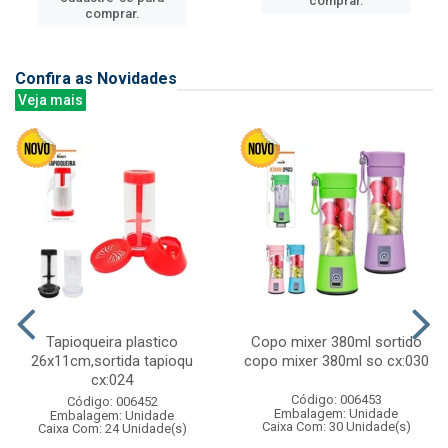
comprar.
comprar.
Confira as Novidades
Veja mais
Tapioqueira plastico
Copo mixer 380ml sortido
26x11cm,sortida tapioqu
copo mixer 380ml so cx:030
cx:024
Código: 006453
Código: 006452
Embalagem: Unidade
Embalagem: Unidade
Caixa Com: 30 Unidade(s)
Caixa Com: 24 Unidade(s)