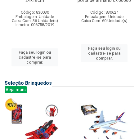
24x18cm
porta de armario cx:00060
Código: 830030
Código: 830624
Embalagem: Unidade
Embalagem: Unidade
Caixa Com: 36 Unidade(s)
Caixa Com: 60 Unidade(s)
Inmetro: 006758/2019
Faça seu login ou
Faça seu login ou
cadastre-se para
cadastre-se para
comprar.
comprar.
Seleção Brinquedos
Veja mais