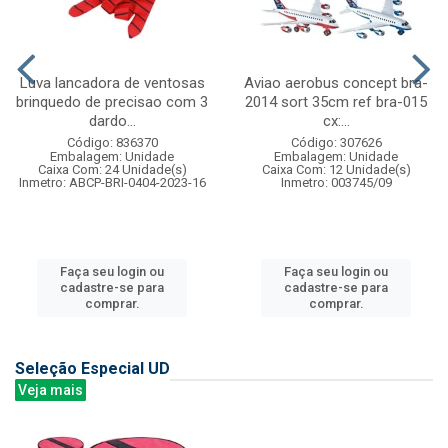
Luva lancadora de ventosas
Aviao aerobus concept bra-
brinquedo de precisao com 3
2014 sort 35cm ref bra-015
dardo...
cx:...
Código: 836370
Código: 307626
Embalagem: Unidade
Embalagem: Unidade
Caixa Com: 24 Unidade(s)
Caixa Com: 12 Unidade(s)
Inmetro: ABCP-BRI-0404-2023-16
Inmetro: 003745/09
Faça seu login ou
Faça seu login ou
cadastre-se para
cadastre-se para
comprar.
comprar.
Seleção Especial UD
Veja mais