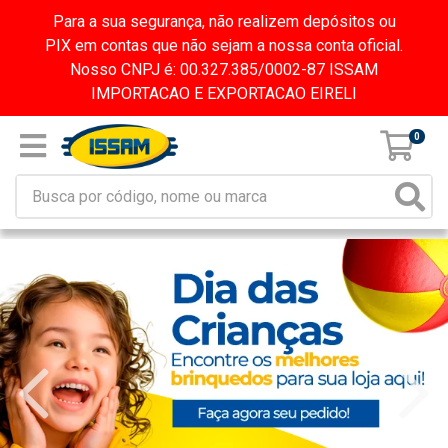
Para a sua segurança, não realizem depósitos ou
PIX em contas que não sejam a nossa conta oficial.
Nosso CNPJ é: 00.327.385/0002-87 ISSAM
IMPORTACAO E EXPORTACAO EIRELI
0