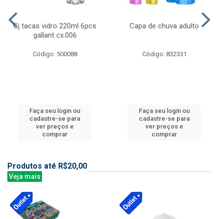
Cj tacas vidro 220ml 6pcs
Capa de chuva adulto
gallant cx:006
Código: 500088
Código: 832331
Faça seu login ou
Faça seu login ou
cadastre-se para
cadastre-se para
ver preços e
ver preços e
comprar
comprar
Produtos até R$20,00
Veja mais