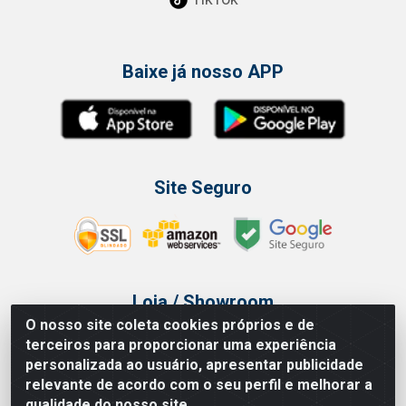
Baixe já nosso APP
Site Seguro
Loja / Showroom
O nosso site coleta cookies próprios e de
Tel.: (11) 3314 6400
terceiros para proporcionar uma experiência
Av Vautier, 468 - Pari - São Paulo/SP
personalizada ao usuário, apresentar publicidade
relevante de acordo com o seu perfil e melhorar a
qualidade do nosso site.