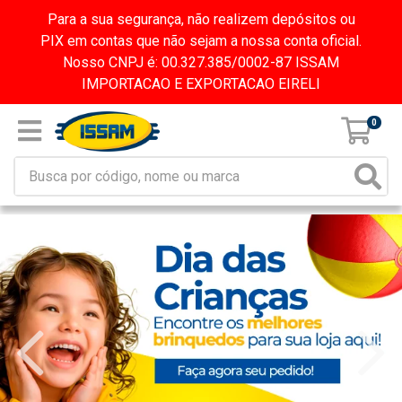
Para a sua segurança, não realizem depósitos ou
PIX em contas que não sejam a nossa conta oficial.
Nosso CNPJ é: 00.327.385/0002-87 ISSAM
IMPORTACAO E EXPORTACAO EIRELI
0