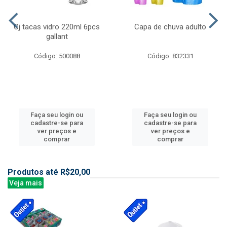
Cj tacas vidro 220ml 6pcs
Capa de chuva adulto
gallant
Código: 500088
Código: 832331
Faça seu login ou
Faça seu login ou
cadastre-se para
cadastre-se para
ver preços e
ver preços e
comprar
comprar
Produtos até R$20,00
Veja mais