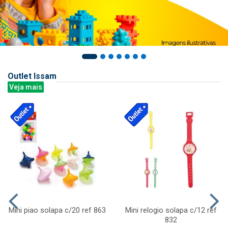
Outlet Issam
Veja mais
Mini piao solapa c/20 ref 863
Mini relogio solapa c/12 ref
832