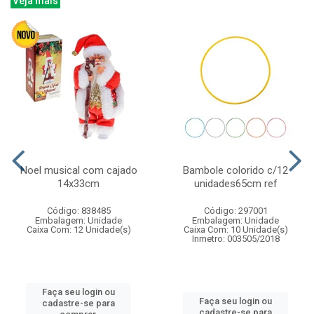
Veja mais
Noel musical com cajado
Bambole colorido c/12
14x33cm
unidades65cm ref
Código: 838485
Código: 297001
Embalagem: Unidade
Embalagem: Unidade
Caixa Com: 12 Unidade(s)
Caixa Com: 10 Unidade(s)
Inmetro: 003505/2018
Faça seu login ou
Faça seu login ou
cadastre-se para
cadastre-se para