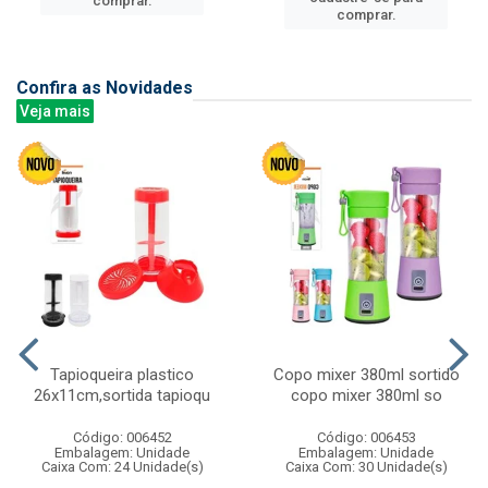
comprar.
comprar.
Confira as Novidades
Veja mais
Tapioqueira plastico
Copo mixer 380ml sortido
26x11cm,sortida tapioqu
copo mixer 380ml so
Código: 006452
Código: 006453
Embalagem: Unidade
Embalagem: Unidade
Caixa Com: 24 Unidade(s)
Caixa Com: 30 Unidade(s)