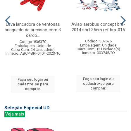
Luva lancadora de ventosas
Aviao aerobus concept bra-
brinquedo de precisao com 3
2014 sort 35cm ref bra-015
dardo...
Código: 307626
Código: 836370
Embalagem: Unidade
Embalagem: Unidade
Caixa Com: 12 Unidade(s)
Caixa Com: 24 Unidade(s)
Inmetro: 003745/09
Inmetro: ABCP-BRI-0404-2023-16
Faça seu login ou
Faça seu login ou
cadastre-se para
cadastre-se para
comprar.
comprar.
Seleção Especial UD
Veja mais