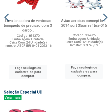
Luva lancadora de ventosas
Aviao aerobus concept bra-
brinquedo de precisao com 3
2014 sort 35cm ref bra-015
dardo...
Código: 307626
Código: 836370
Embalagem: Unidade
Embalagem: Unidade
Caixa Com: 12 Unidade(s)
Caixa Com: 24 Unidade(s)
Inmetro: 003745/09
Inmetro: ABCP-BRI-0404-2023-16
Faça seu login ou
Faça seu login ou
cadastre-se para
cadastre-se para
comprar.
comprar.
Seleção Especial UD
Veja mais