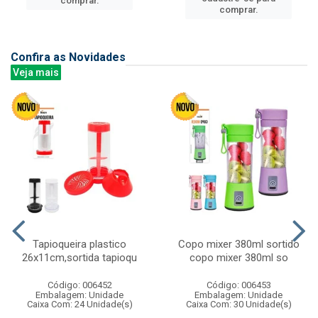
comprar.
comprar.
Confira as Novidades
Veja mais
Tapioqueira plastico
Copo mixer 380ml sortido
26x11cm,sortida tapioqu
copo mixer 380ml so
Código: 006452
Código: 006453
Embalagem: Unidade
Embalagem: Unidade
Caixa Com: 24 Unidade(s)
Caixa Com: 30 Unidade(s)