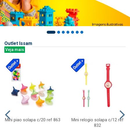
Outlet Issam
Veja mais
Mini piao solapa c/20 ref 863
Mini relogio solapa c/12 ref
832