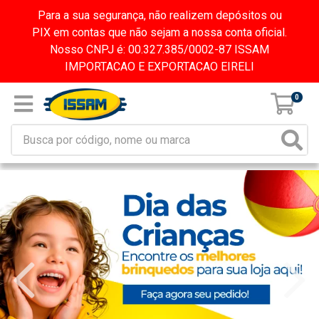
Para a sua segurança, não realizem depósitos ou
PIX em contas que não sejam a nossa conta oficial.
Nosso CNPJ é: 00.327.385/0002-87 ISSAM
IMPORTACAO E EXPORTACAO EIRELI
0