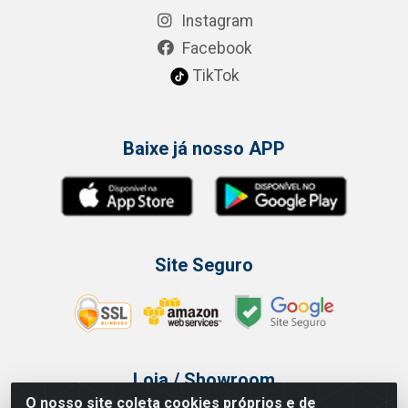
Instagram
Facebook
TikTok
Baixe já nosso APP
Site Seguro
Loja / Showroom
O nosso site coleta cookies próprios e de