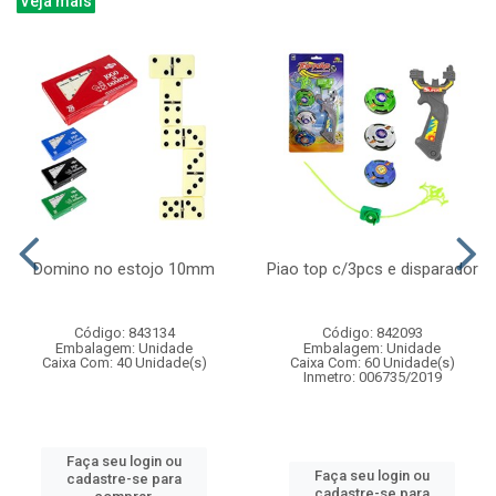
Veja mais
Domino no estojo 10mm
Piao top c/3pcs e disparador
Código: 843134
Código: 842093
Embalagem: Unidade
Embalagem: Unidade
Caixa Com: 40 Unidade(s)
Caixa Com: 60 Unidade(s)
Inmetro: 006735/2019
Faça seu login ou
Faça seu login ou
cadastre-se para
cadastre-se para