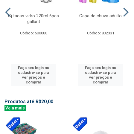
Cj tacas vidro 220ml 6pcs
Capa de chuva adulto
gallant
Código: 500088
Código: 832331
Faça seu login ou
Faça seu login ou
cadastre-se para
cadastre-se para
ver preços e
ver preços e
comprar
comprar
Produtos até R$20,00
Veja mais