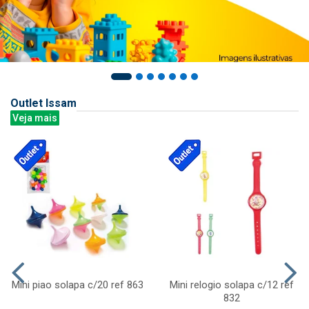
Outlet Issam
Veja mais
Mini piao solapa c/20 ref 863
Mini relogio solapa c/12 ref
832