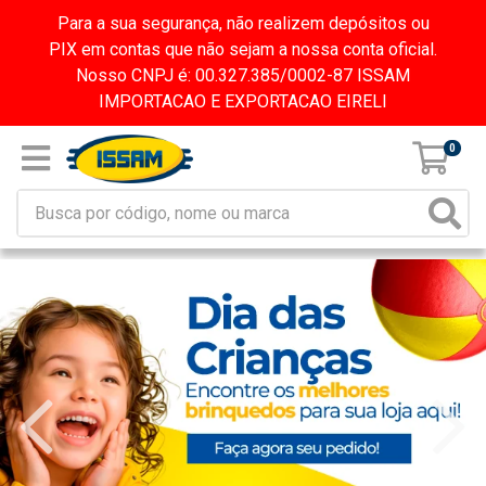
Para a sua segurança, não realizem depósitos ou
PIX em contas que não sejam a nossa conta oficial.
Nosso CNPJ é: 00.327.385/0002-87 ISSAM
IMPORTACAO E EXPORTACAO EIRELI
0