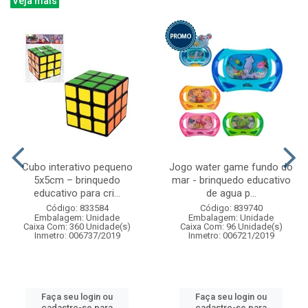
Veja mais
Cubo interativo pequeno
Jogo water game fundo do
5x5cm – brinquedo
mar - brinquedo educativo
educativo para cri...
de agua p...
Código: 833584
Código: 839740
Embalagem: Unidade
Embalagem: Unidade
Caixa Com: 360 Unidade(s)
Caixa Com: 96 Unidade(s)
Inmetro: 006737/2019
Inmetro: 006721/2019
Faça seu login ou
Faça seu login ou
cadastre-se para
cadastre-se para