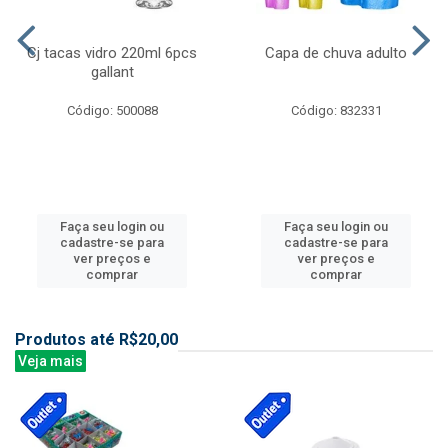
Cj tacas vidro 220ml 6pcs
Capa de chuva adulto
gallant
Código: 500088
Código: 832331
Faça seu login ou
Faça seu login ou
cadastre-se para
cadastre-se para
ver preços e
ver preços e
comprar
comprar
Produtos até R$20,00
Veja mais