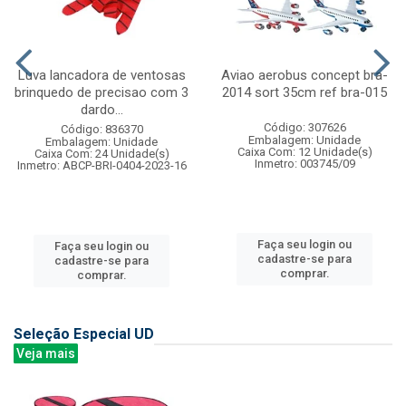
Luva lancadora de ventosas
Aviao aerobus concept bra-
brinquedo de precisao com 3
2014 sort 35cm ref bra-015
dardo...
Código: 307626
Código: 836370
Embalagem: Unidade
Embalagem: Unidade
Caixa Com: 12 Unidade(s)
Caixa Com: 24 Unidade(s)
Inmetro: 003745/09
Inmetro: ABCP-BRI-0404-2023-16
Faça seu login ou
Faça seu login ou
cadastre-se para
cadastre-se para
comprar.
comprar.
Seleção Especial UD
Veja mais