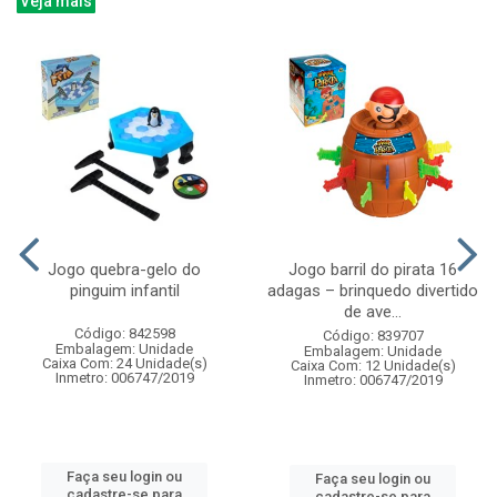
Veja mais
Jogo quebra-gelo do
Jogo barril do pirata 16
pinguim infantil
adagas – brinquedo divertido
de ave...
Código: 842598
Código: 839707
Embalagem: Unidade
Embalagem: Unidade
Caixa Com: 24 Unidade(s)
Caixa Com: 12 Unidade(s)
Inmetro: 006747/2019
Inmetro: 006747/2019
Faça seu login ou
Faça seu login ou
cadastre-se para
cadastre-se para