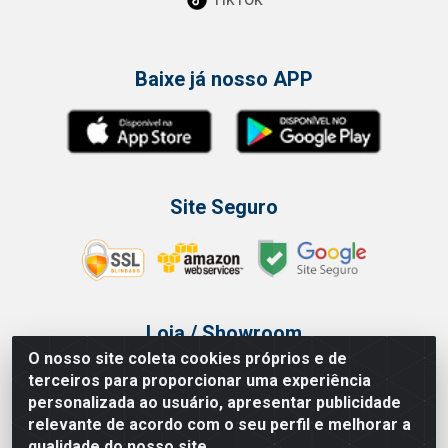
Baixe já nosso APP
Site Seguro
Loja / Showroom
O nosso site coleta cookies próprios e de
Tel.: (11) 3314 6400
terceiros para proporcionar uma experiência
Av Vautier, 468 - Pari - São Paulo/SP
personalizada ao usuário, apresentar publicidade
relevante de acordo com o seu perfil e melhorar a
qualidade do nosso site.