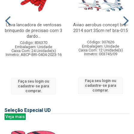
Luva lancadora de ventosas
Aviao aerobus concept bra-
brinquedo de precisao com 3
2014 sort 35cm ref bra-015
dardo...
Código: 307626
Código: 836370
Embalagem: Unidade
Embalagem: Unidade
Caixa Com: 12 Unidade(s)
Caixa Com: 24 Unidade(s)
Inmetro: 003745/09
Inmetro: ABCP-BRI-0404-2023-16
Faça seu login ou
Faça seu login ou
cadastre-se para
cadastre-se para
comprar.
comprar.
Seleção Especial UD
Veja mais