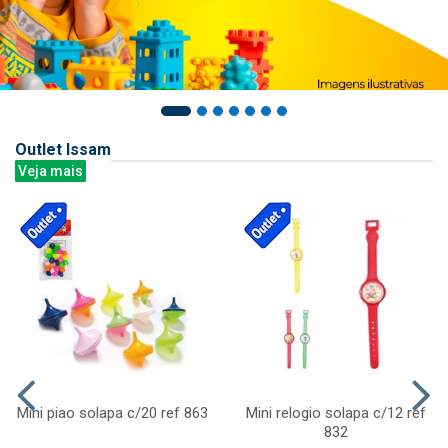
Outlet Issam
Veja mais
Mini piao solapa c/20 ref 863
Mini relogio solapa c/12 ref
832