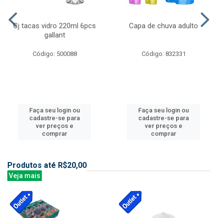
Cj tacas vidro 220ml 6pcs
Capa de chuva adulto
gallant
Código: 500088
Código: 832331
Faça seu login ou
Faça seu login ou
cadastre-se para
cadastre-se para
ver preços e
ver preços e
comprar
comprar
Produtos até R$20,00
Veja mais