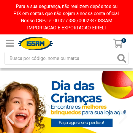
Para a sua segurança, não realizem depósitos ou
PIX em contas que não sejam a nossa conta oficial.
Nosso CNPJ é: 00.327.385/0002-87 ISSAM
IMPORTACAO E EXPORTACAO EIRELI
0