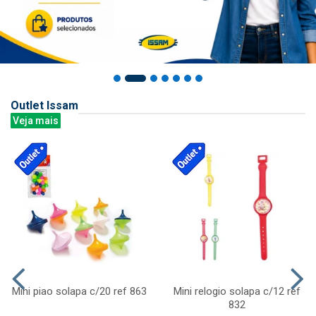
Outlet Issam
Veja mais
Mini piao solapa c/20 ref 863
Mini relogio solapa c/12 ref
832