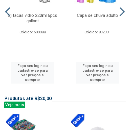
Cj tacas vidro 220ml 6pcs
Capa de chuva adulto
gallant
Código: 500088
Código: 832331
Faça seu login ou
Faça seu login ou
cadastre-se para
cadastre-se para
ver preços e
ver preços e
comprar
comprar
Produtos até R$20,00
Veja mais