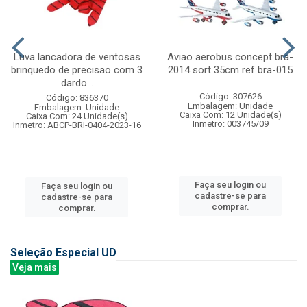
Luva lancadora de ventosas
Aviao aerobus concept bra-
brinquedo de precisao com 3
2014 sort 35cm ref bra-015
dardo...
Código: 307626
Código: 836370
Embalagem: Unidade
Embalagem: Unidade
Caixa Com: 12 Unidade(s)
Caixa Com: 24 Unidade(s)
Inmetro: 003745/09
Inmetro: ABCP-BRI-0404-2023-16
Faça seu login ou
Faça seu login ou
cadastre-se para
cadastre-se para
comprar.
comprar.
Seleção Especial UD
Veja mais