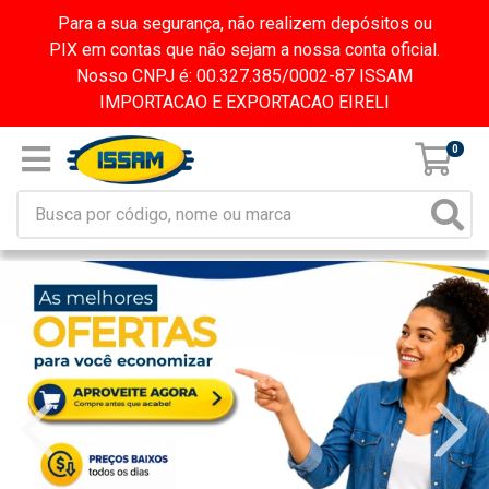
Para a sua segurança, não realizem depósitos ou
PIX em contas que não sejam a nossa conta oficial.
Nosso CNPJ é: 00.327.385/0002-87 ISSAM
IMPORTACAO E EXPORTACAO EIRELI
0