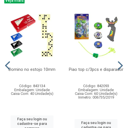
Veja mais
Domino no estojo 10mm
Piao top c/3pcs e disparador
Código: 843134
Código: 842093
Embalagem: Unidade
Embalagem: Unidade
Caixa Com: 40 Unidade(s)
Caixa Com: 60 Unidade(s)
Inmetro: 006735/2019
Faça seu login ou
Faça seu login ou
cadastre-se para
cadastre-se para