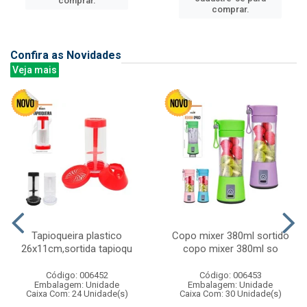
comprar.
comprar.
Confira as Novidades
Veja mais
Tapioqueira plastico
Copo mixer 380ml sortido
26x11cm,sortida tapioqu
copo mixer 380ml so
Código: 006452
Código: 006453
Embalagem: Unidade
Embalagem: Unidade
Caixa Com: 24 Unidade(s)
Caixa Com: 30 Unidade(s)