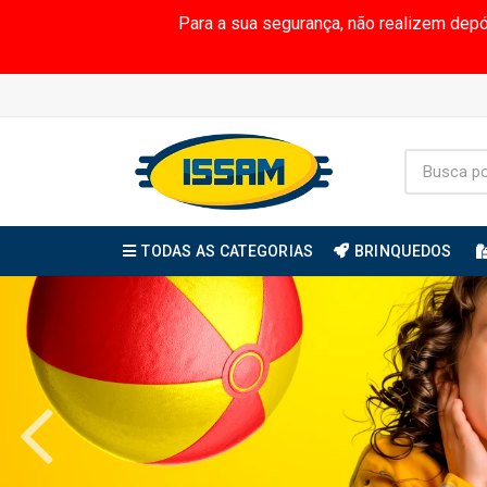
Para a sua segurança, não realizem dep
TODAS AS CATEGORIAS
BRINQUEDOS