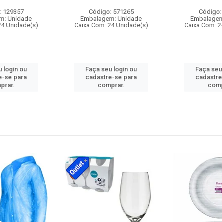
: 129357
Código: 571265
Código:
m: Unidade
Embalagem: Unidade
Embalagem
24 Unidade(s)
Caixa Com: 24 Unidade(s)
Caixa Com: 2
 login ou
Faça seu login ou
Faça seu
e-se para
cadastre-se para
cadastre
prar.
comprar.
comp