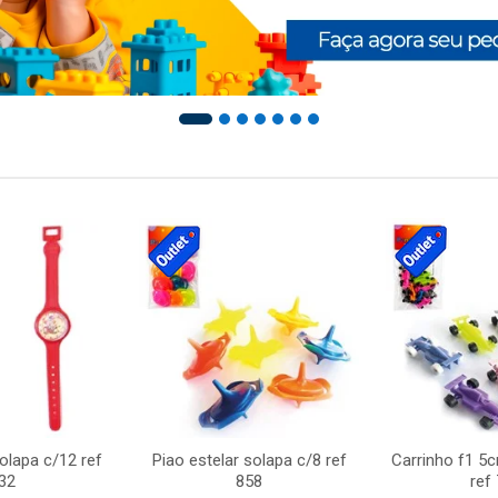
solapa c/12 ref
Piao estelar solapa c/8 ref
Carrinho f1 5
32
858
ref