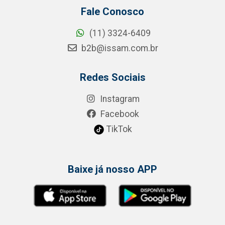
Fale Conosco
(11) 3324-6409
b2b@issam.com.br
Redes Sociais
Instagram
Facebook
TikTok
Baixe já nosso APP