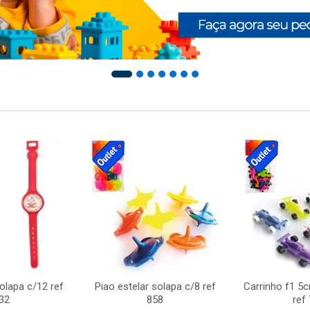
solapa c/12 ref
Piao estelar solapa c/8 ref
Carrinho f1 5
32
858
ref