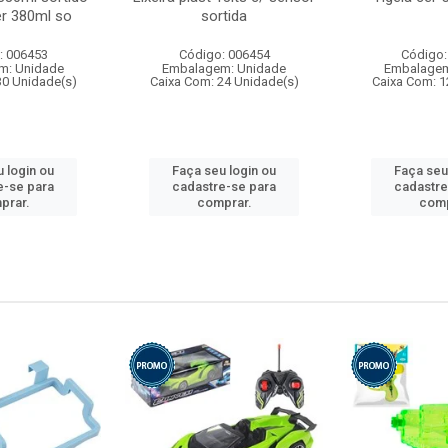
r 380ml so
sortida
: 006453
Código: 006454
Código:
m: Unidade
Embalagem: Unidade
Embalagem
30 Unidade(s)
Caixa Com: 24 Unidade(s)
Caixa Com: 1
 login ou
Faça seu login ou
Faça seu
e-se para
cadastre-se para
cadastre
prar.
comprar.
comp