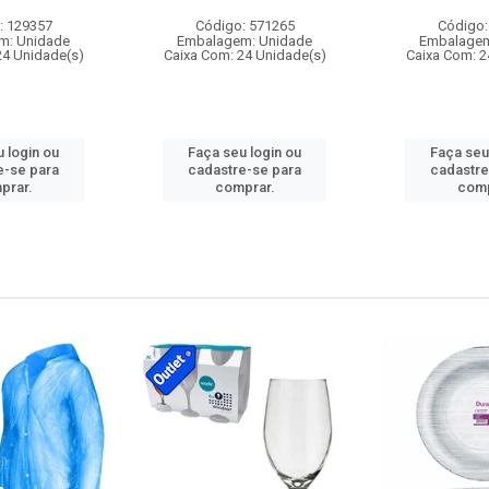
: 129357
Código: 571265
Código:
m: Unidade
Embalagem: Unidade
Embalagem
24 Unidade(s)
Caixa Com: 24 Unidade(s)
Caixa Com: 2
 login ou
Faça seu login ou
Faça seu
e-se para
cadastre-se para
cadastre
prar.
comprar.
comp