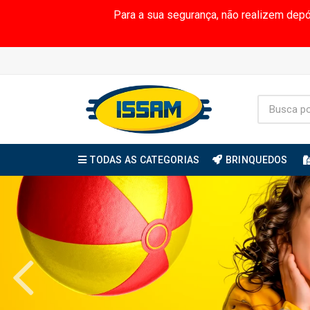
Para a sua segurança, não realizem dep
TODAS AS CATEGORIAS
BRINQUEDOS