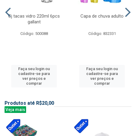
Cj tacas vidro 220ml 6pcs
Capa de chuva adulto
gallant
Código: 500088
Código: 832331
Faça seu login ou
Faça seu login ou
cadastre-se para
cadastre-se para
ver preços e
ver preços e
comprar
comprar
Produtos até R$20,00
Veja mais