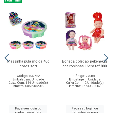
Veja mais
Massinha pula molda 40g
Boneca colecao pekenekas
cores sort
cheirosinhas 16cm ref 880
Código: 837582
Código: 770880
Embalagem: Unidade
Embalagem: Unidade
Caixa Com: 144 Unidade(s)
Caixa Com: 12 Unidade(s)
Inmetro: 006390/2019
Inmetro: 167300/2002
Faça seu login ou
Faça seu login ou
cadastre-se para
cadastre-se para