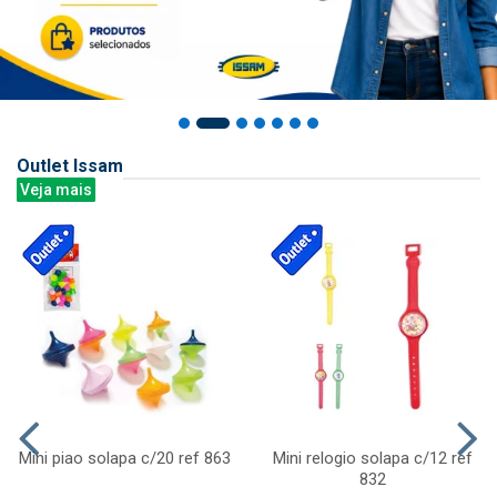
Outlet Issam
Veja mais
Mini piao solapa c/20 ref 863
Mini relogio solapa c/12 ref
832