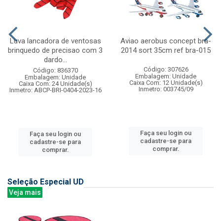
Luva lancadora de ventosas
Aviao aerobus concept bra-
brinquedo de precisao com 3
2014 sort 35cm ref bra-015
dardo...
Código: 307626
Código: 836370
Embalagem: Unidade
Embalagem: Unidade
Caixa Com: 12 Unidade(s)
Caixa Com: 24 Unidade(s)
Inmetro: 003745/09
Inmetro: ABCP-BRI-0404-2023-16
Faça seu login ou
Faça seu login ou
cadastre-se para
cadastre-se para
comprar.
comprar.
Seleção Especial UD
Veja mais