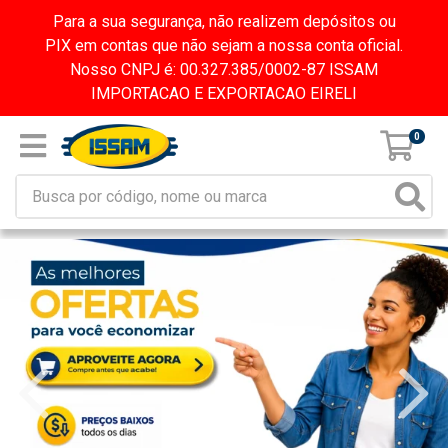
Para a sua segurança, não realizem depósitos ou
PIX em contas que não sejam a nossa conta oficial.
Nosso CNPJ é: 00.327.385/0002-87 ISSAM
IMPORTACAO E EXPORTACAO EIRELI
0