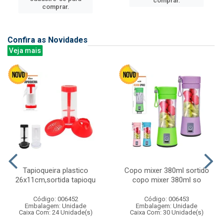
comprar.
comprar.
Confira as Novidades
Veja mais
Tapioqueira plastico
Copo mixer 380ml sortido
26x11cm,sortida tapioqu
copo mixer 380ml so
Código: 006452
Código: 006453
Embalagem: Unidade
Embalagem: Unidade
Caixa Com: 24 Unidade(s)
Caixa Com: 30 Unidade(s)