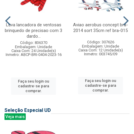
Luva lancadora de ventosas
Aviao aerobus concept bra-
brinquedo de precisao com 3
2014 sort 35cm ref bra-015
dardo...
Código: 307626
Código: 836370
Embalagem: Unidade
Embalagem: Unidade
Caixa Com: 12 Unidade(s)
Caixa Com: 24 Unidade(s)
Inmetro: 003745/09
Inmetro: ABCP-BRI-0404-2023-16
Faça seu login ou
Faça seu login ou
cadastre-se para
cadastre-se para
comprar.
comprar.
Seleção Especial UD
Veja mais