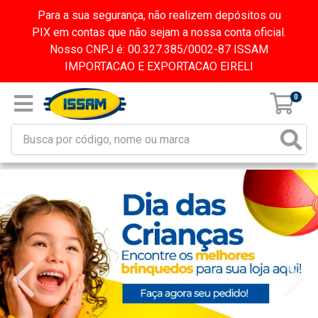
Para a sua segurança, não realizem depósitos ou
PIX em contas que não sejam a nossa conta oficial.
Nosso CNPJ é: 00.327.385/0002-87 ISSAM
IMPORTACAO E EXPORTACAO EIRELI
0