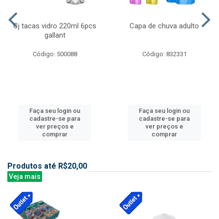
Cj tacas vidro 220ml 6pcs
Capa de chuva adulto
gallant
Código: 500088
Código: 832331
Faça seu login ou
Faça seu login ou
cadastre-se para
cadastre-se para
ver preços e
ver preços e
comprar
comprar
Produtos até R$20,00
Veja mais