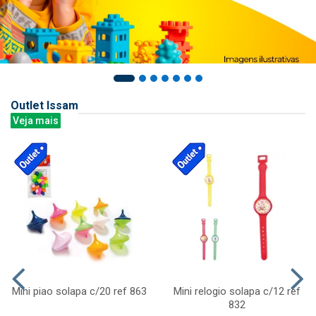
Outlet Issam
Veja mais
Mini piao solapa c/20 ref 863
Mini relogio solapa c/12 ref
832