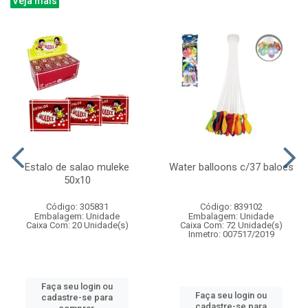
Veja mais
Estalo de salao muleke
Water balloons c/37 baloes
50x10
Código: 305831
Código: 839102
Embalagem: Unidade
Embalagem: Unidade
Caixa Com: 20 Unidade(s)
Caixa Com: 72 Unidade(s)
Inmetro: 007517/2019
Faça seu login ou
Faça seu login ou
cadastre-se para
cadastre-se para