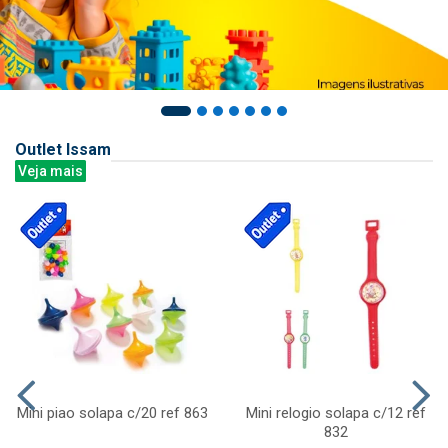
Outlet Issam
Veja mais
Mini piao solapa c/20 ref 863
Mini relogio solapa c/12 ref
832