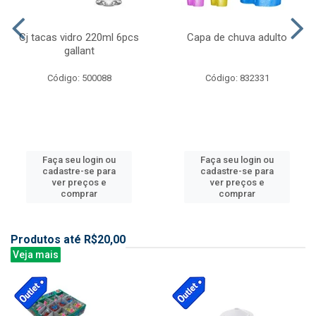
Cj tacas vidro 220ml 6pcs
Capa de chuva adulto
gallant
Código: 500088
Código: 832331
Faça seu login ou
Faça seu login ou
cadastre-se para
cadastre-se para
ver preços e
ver preços e
comprar
comprar
Produtos até R$20,00
Veja mais