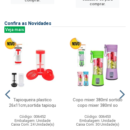
comprar.
comprar.
Confira as Novidades
Veja mais
Tapioqueira plastico
Copo mixer 380ml sortido
26x11cm,sortida tapioqu
copo mixer 380ml so
Código: 006452
Código: 006453
Embalagem: Unidade
Embalagem: Unidade
Caixa Com: 24 Unidade(s)
Caixa Com: 30 Unidade(s)