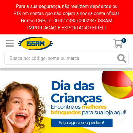
Para a sua segurança, não realizem depósitos ou
PIX em contas que não sejam a nossa conta oficial.
Nosso CNPJ é: 00.327.385/0002-87 ISSAM
IMPORTACAO E EXPORTACAO EIRELI
0