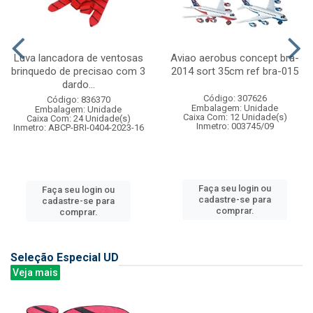
Luva lancadora de ventosas
Aviao aerobus concept bra-
brinquedo de precisao com 3
2014 sort 35cm ref bra-015
dardo...
Código: 307626
Código: 836370
Embalagem: Unidade
Embalagem: Unidade
Caixa Com: 12 Unidade(s)
Caixa Com: 24 Unidade(s)
Inmetro: 003745/09
Inmetro: ABCP-BRI-0404-2023-16
Faça seu login ou
Faça seu login ou
cadastre-se para
cadastre-se para
comprar.
comprar.
Seleção Especial UD
Veja mais