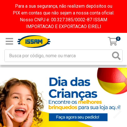
Para a sua segurança, não realizem depósitos ou
PIX em contas que não sejam a nossa conta oficial.
Nosso CNPJ é: 00.327.385/0002-87 ISSAM
IMPORTACAO E EXPORTACAO EIRELI
0