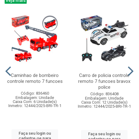
Veja mais
Caminhao de bombeiro
Carro de policia controle
controle remoto 7 funcoes
remoto 7 funcoes bravox
police
Código: 836460
Código: 836408
Embalagem: Unidade
Embalagem: Unidade
Caixa Com: 6 Unidade(s)
Caixa Com: 12 Unidade(s)
Inmetro: 12444/2025-BRI-TR-1
Inmetro: 12444/2025-BRI-TR-1
Faça seu login ou
Faça seu login ou
cadastre-se para
cadastre-se para