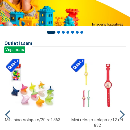
Outlet Issam
Veja mais
Mini piao solapa c/20 ref 863
Mini relogio solapa c/12 ref
832