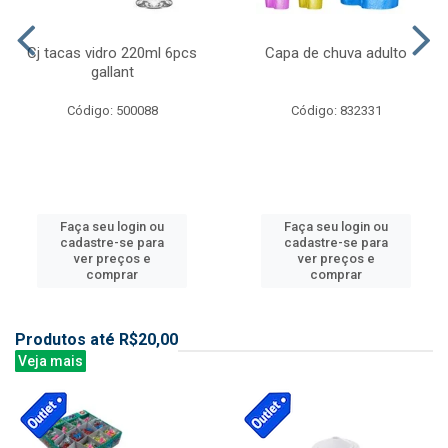
Cj tacas vidro 220ml 6pcs
Capa de chuva adulto
gallant
Código: 500088
Código: 832331
Faça seu login ou
Faça seu login ou
cadastre-se para
cadastre-se para
ver preços e
ver preços e
comprar
comprar
Produtos até R$20,00
Veja mais