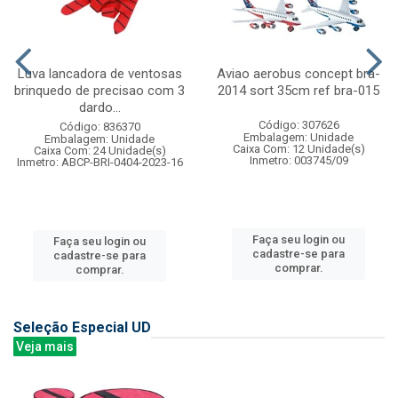
Luva lancadora de ventosas
Aviao aerobus concept bra-
brinquedo de precisao com 3
2014 sort 35cm ref bra-015
dardo...
Código: 307626
Código: 836370
Embalagem: Unidade
Embalagem: Unidade
Caixa Com: 12 Unidade(s)
Caixa Com: 24 Unidade(s)
Inmetro: 003745/09
Inmetro: ABCP-BRI-0404-2023-16
Faça seu login ou
Faça seu login ou
cadastre-se para
cadastre-se para
comprar.
comprar.
Seleção Especial UD
Veja mais