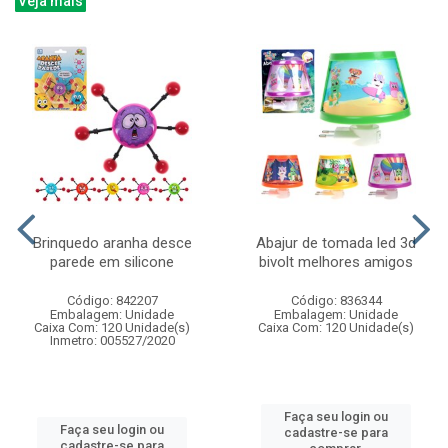
Veja mais
Brinquedo aranha desce
Abajur de tomada led 3d
parede em silicone
bivolt melhores amigos
Código: 842207
Código: 836344
Embalagem: Unidade
Embalagem: Unidade
Caixa Com: 120 Unidade(s)
Caixa Com: 120 Unidade(s)
Inmetro: 005527/2020
Faça seu login ou
Faça seu login ou
cadastre-se para
cadastre-se para