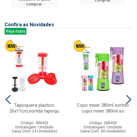
comprar.
comprar.
Confira as Novidades
Veja mais
Tapioqueira plastico
Copo mixer 380ml sortido
26x11cm,sortida tapioqu
copo mixer 380ml so
Código: 006452
Código: 006453
Embalagem: Unidade
Embalagem: Unidade
Caixa Com: 24 Unidade(s)
Caixa Com: 30 Unidade(s)