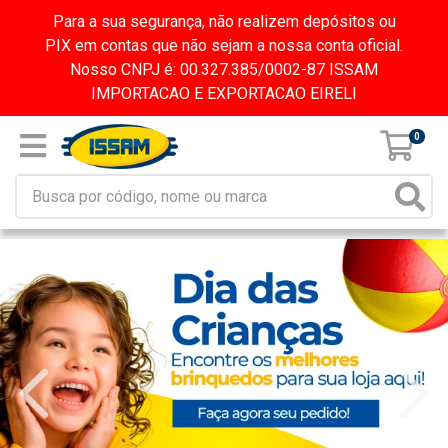
Para a sua segurança, não realizem depósitos ou
PIX em contas que não sejam a nossa conta oficial.
Nosso CNPJ é: 00.327.385/0002-87 ISSAM
IMPORTACAO E EXPORTACAO EIRELI
0