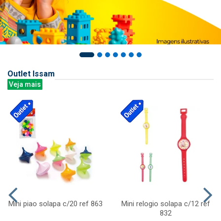
Outlet Issam
Veja mais
Mini piao solapa c/20 ref 863
Mini relogio solapa c/12 ref
832