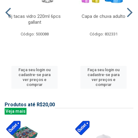
Cj tacas vidro 220ml 6pcs
Capa de chuva adulto
gallant
Código: 500088
Código: 832331
Faça seu login ou
Faça seu login ou
cadastre-se para
cadastre-se para
ver preços e
ver preços e
comprar
comprar
Produtos até R$20,00
Veja mais