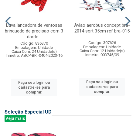
Luva lancadora de ventosas
Aviao aerobus concept bra-
brinquedo de precisao com 3
2014 sort 35cm ref bra-015
dardo...
Código: 307626
Código: 836370
Embalagem: Unidade
Embalagem: Unidade
Caixa Com: 12 Unidade(s)
Caixa Com: 24 Unidade(s)
Inmetro: 003745/09
Inmetro: ABCP-BRI-0404-2023-16
Faça seu login ou
Faça seu login ou
cadastre-se para
cadastre-se para
comprar.
comprar.
Seleção Especial UD
Veja mais