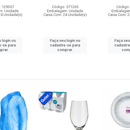
: 129357
Código: 571265
Código:
m: Unidade
Embalagem: Unidade
Embalagem
24 Unidade(s)
Caixa Com: 24 Unidade(s)
Caixa Com: 2
 login ou
Faça seu login ou
Faça seu
e-se para
cadastre-se para
cadastre
prar.
comprar.
comp