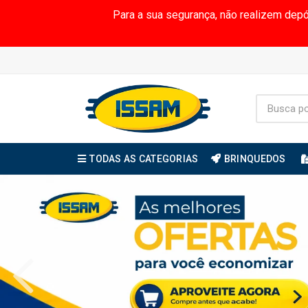
Para a sua segurança, não realizem dep
TODAS AS CATEGORIAS
BRINQUEDOS