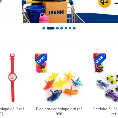
solapa c/12 ref
Piao estelar solapa c/8 ref
Carrinho f1 5
32
858
ref