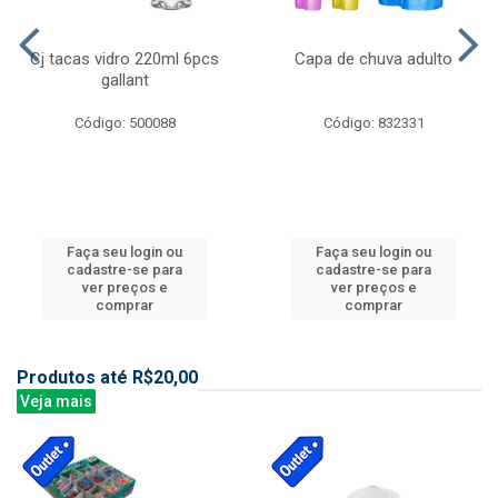
Cj tacas vidro 220ml 6pcs
Capa de chuva adulto
gallant
Código: 500088
Código: 832331
Faça seu login ou
Faça seu login ou
cadastre-se para
cadastre-se para
ver preços e
ver preços e
comprar
comprar
Produtos até R$20,00
Veja mais