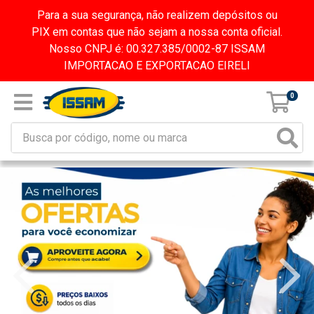
Para a sua segurança, não realizem depósitos ou
PIX em contas que não sejam a nossa conta oficial.
Nosso CNPJ é: 00.327.385/0002-87 ISSAM
IMPORTACAO E EXPORTACAO EIRELI
0