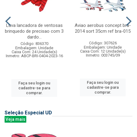
Luva lancadora de ventosas
Aviao aerobus concept bra-
brinquedo de precisao com 3
2014 sort 35cm ref bra-015
dardo...
Código: 307626
Código: 836370
Embalagem: Unidade
Embalagem: Unidade
Caixa Com: 12 Unidade(s)
Caixa Com: 24 Unidade(s)
Inmetro: 003745/09
Inmetro: ABCP-BRI-0404-2023-16
Faça seu login ou
Faça seu login ou
cadastre-se para
cadastre-se para
comprar.
comprar.
Seleção Especial UD
Veja mais