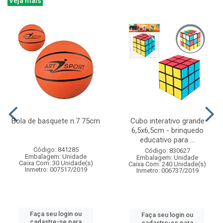
Veja mais
Bola de basquete n.7 75cm
Cubo interativo grande
6,5x6,5cm - brinquedo
educativo para ...
Código: 841285
Código: 830627
Embalagem: Unidade
Embalagem: Unidade
Caixa Com: 30 Unidade(s)
Caixa Com: 240 Unidade(s)
Inmetro: 007517/2019
Inmetro: 006737/2019
Faça seu login ou
Faça seu login ou
cadastre-se para
cadastre-se para