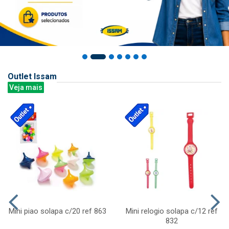
Outlet Issam
Veja mais
Mini piao solapa c/20 ref 863
Mini relogio solapa c/12 ref
832