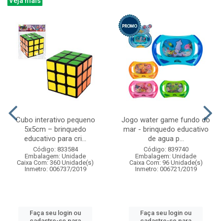
Veja mais
Cubo interativo pequeno
Jogo water game fundo do
5x5cm – brinquedo
mar - brinquedo educativo
educativo para cri...
de agua p...
Código: 833584
Código: 839740
Embalagem: Unidade
Embalagem: Unidade
Caixa Com: 360 Unidade(s)
Caixa Com: 96 Unidade(s)
Inmetro: 006737/2019
Inmetro: 006721/2019
Faça seu login ou
Faça seu login ou
cadastre-se para
cadastre-se para