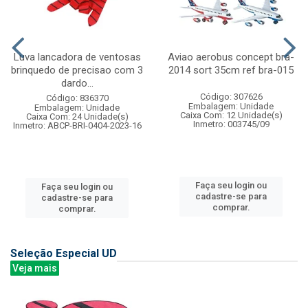
Luva lancadora de ventosas
Aviao aerobus concept bra-
brinquedo de precisao com 3
2014 sort 35cm ref bra-015
dardo...
Código: 307626
Código: 836370
Embalagem: Unidade
Embalagem: Unidade
Caixa Com: 12 Unidade(s)
Caixa Com: 24 Unidade(s)
Inmetro: 003745/09
Inmetro: ABCP-BRI-0404-2023-16
Faça seu login ou
Faça seu login ou
cadastre-se para
cadastre-se para
comprar.
comprar.
Seleção Especial UD
Veja mais