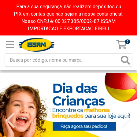
Para a sua segurança, não realizem depósitos ou
PIX em contas que não sejam a nossa conta oficial.
Nosso CNPJ é: 00.327.385/0002-87 ISSAM
IMPORTACAO E EXPORTACAO EIRELI
0