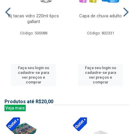
Cj tacas vidro 220ml 6pcs
Capa de chuva adulto
gallant
Código: 500088
Código: 832331
Faça seu login ou
Faça seu login ou
cadastre-se para
cadastre-se para
ver preços e
ver preços e
comprar
comprar
Produtos até R$20,00
Veja mais