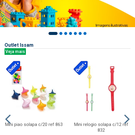
Outlet Issam
Veja mais
Mini piao solapa c/20 ref 863
Mini relogio solapa c/12 ref
832