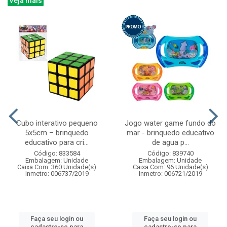
Veja mais
Cubo interativo pequeno
Jogo water game fundo do
5x5cm – brinquedo
mar - brinquedo educativo
educativo para cri...
de agua p...
Código: 833584
Código: 839740
Embalagem: Unidade
Embalagem: Unidade
Caixa Com: 360 Unidade(s)
Caixa Com: 96 Unidade(s)
Inmetro: 006737/2019
Inmetro: 006721/2019
Faça seu login ou
Faça seu login ou
cadastre-se para
cadastre-se para