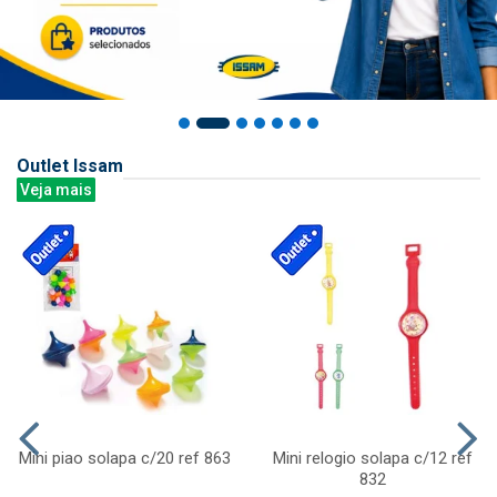
Outlet Issam
Veja mais
Mini piao solapa c/20 ref 863
Mini relogio solapa c/12 ref
832