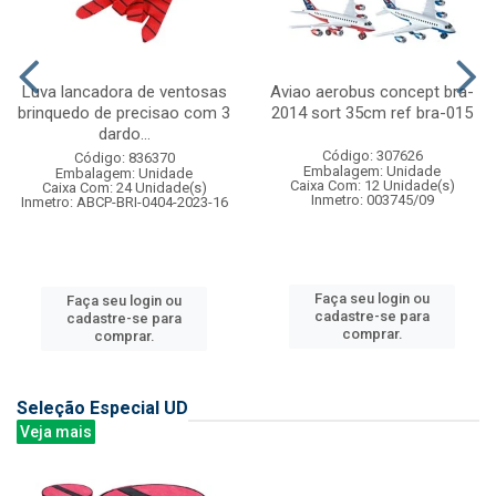
Luva lancadora de ventosas
Aviao aerobus concept bra-
brinquedo de precisao com 3
2014 sort 35cm ref bra-015
dardo...
Código: 307626
Código: 836370
Embalagem: Unidade
Embalagem: Unidade
Caixa Com: 12 Unidade(s)
Caixa Com: 24 Unidade(s)
Inmetro: 003745/09
Inmetro: ABCP-BRI-0404-2023-16
Faça seu login ou
Faça seu login ou
cadastre-se para
cadastre-se para
comprar.
comprar.
Seleção Especial UD
Veja mais