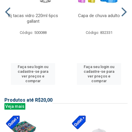
Cj tacas vidro 220ml 6pcs
Capa de chuva adulto
gallant
Código: 500088
Código: 832331
Faça seu login ou
Faça seu login ou
cadastre-se para
cadastre-se para
ver preços e
ver preços e
comprar
comprar
Produtos até R$20,00
Veja mais