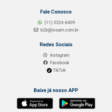
Fale Conosco
(11) 3324-6409
b2b@issam.com.br
Redes Sociais
Instagram
Facebook
TikTok
Baixe já nosso APP