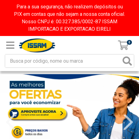
Para a sua segurança, não realizem depósitos ou
PIX em contas que não sejam a nossa conta oficial.
Nosso CNPJ é: 00.327.385/0002-87 ISSAM
IMPORTACAO E EXPORTACAO EIRELI
0