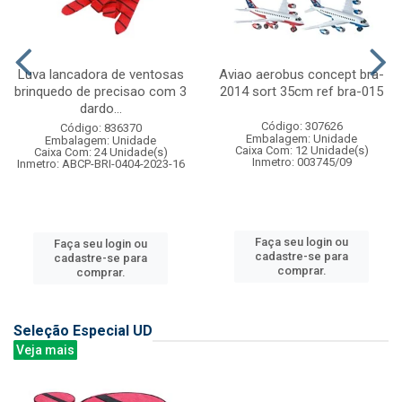
Luva lancadora de ventosas
Aviao aerobus concept bra-
brinquedo de precisao com 3
2014 sort 35cm ref bra-015
dardo...
Código: 307626
Código: 836370
Embalagem: Unidade
Embalagem: Unidade
Caixa Com: 12 Unidade(s)
Caixa Com: 24 Unidade(s)
Inmetro: 003745/09
Inmetro: ABCP-BRI-0404-2023-16
Faça seu login ou
Faça seu login ou
cadastre-se para
cadastre-se para
comprar.
comprar.
Seleção Especial UD
Veja mais