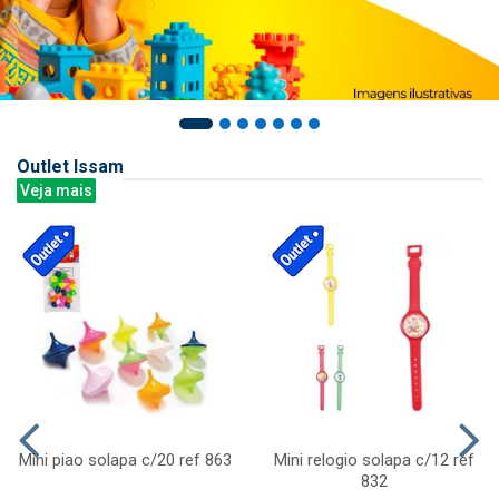
Outlet Issam
Veja mais
Mini piao solapa c/20 ref 863
Mini relogio solapa c/12 ref
832