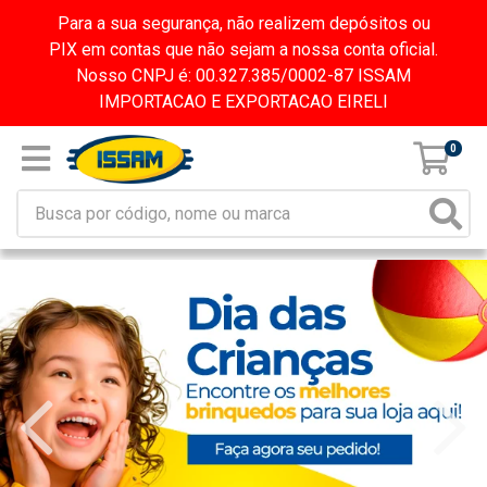
Para a sua segurança, não realizem depósitos ou
PIX em contas que não sejam a nossa conta oficial.
Nosso CNPJ é: 00.327.385/0002-87 ISSAM
IMPORTACAO E EXPORTACAO EIRELI
0