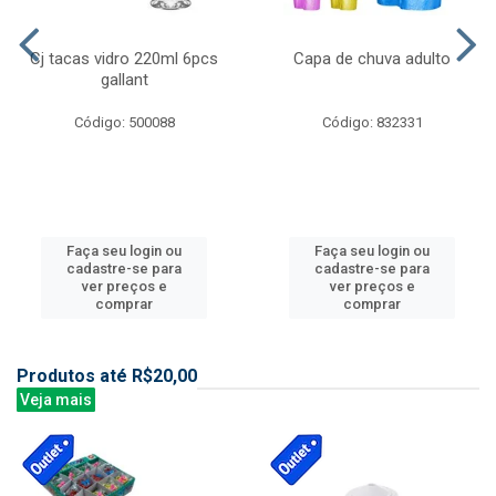
Cj tacas vidro 220ml 6pcs
Capa de chuva adulto
gallant
Código: 500088
Código: 832331
Faça seu login ou
Faça seu login ou
cadastre-se para
cadastre-se para
ver preços e
ver preços e
comprar
comprar
Produtos até R$20,00
Veja mais