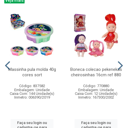
Veja mais
Massinha pula molda 40g
Boneca colecao pekenekas
cores sort
cheirosinhas 16cm ref 880
Código: 837582
Código: 770880
Embalagem: Unidade
Embalagem: Unidade
Caixa Com: 144 Unidade(s)
Caixa Com: 12 Unidade(s)
Inmetro: 006390/2019
Inmetro: 167300/2002
Faça seu login ou
Faça seu login ou
cadastre-se para
cadastre-se para