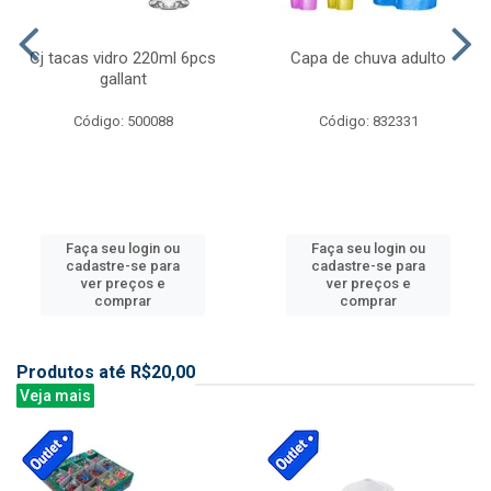
Cj tacas vidro 220ml 6pcs
Capa de chuva adulto
gallant
Código: 500088
Código: 832331
Faça seu login ou
Faça seu login ou
cadastre-se para
cadastre-se para
ver preços e
ver preços e
comprar
comprar
Produtos até R$20,00
Veja mais