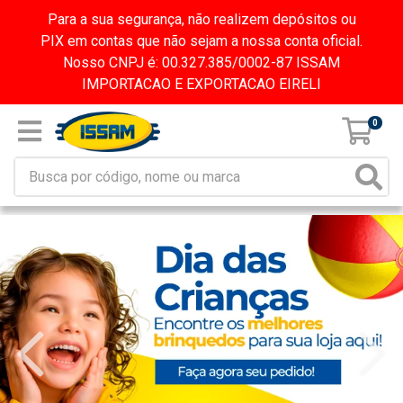
Para a sua segurança, não realizem depósitos ou
PIX em contas que não sejam a nossa conta oficial.
Nosso CNPJ é: 00.327.385/0002-87 ISSAM
IMPORTACAO E EXPORTACAO EIRELI
0