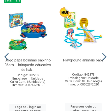
Veja mais
Jogo papa bolinhas sapinho
Playground animais baby
36cm – brinquedo educativo
de hab...
Código: 842173
Código: 832297
Embalagem: Unidade
Embalagem: Unidade
Caixa Com: 18 Unidade(s)
Caixa Com: 6 Unidade(s)
Inmetro: 005523/2020
Inmetro: 006747/2019
Faça seu login ou
Faça seu login ou
cadastre-se para
cadastre-se para