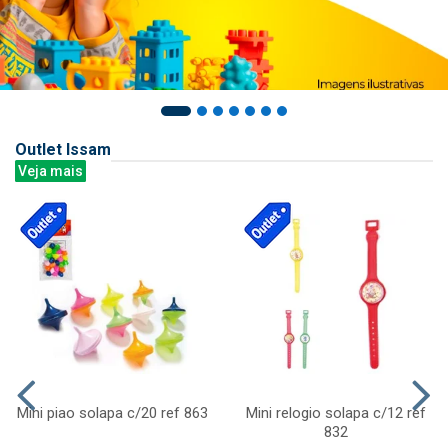
Outlet Issam
Veja mais
Mini piao solapa c/20 ref 863
Mini relogio solapa c/12 ref
832