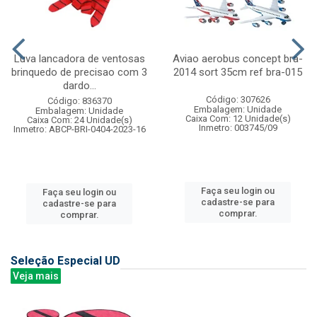
Luva lancadora de ventosas
Aviao aerobus concept bra-
brinquedo de precisao com 3
2014 sort 35cm ref bra-015
dardo...
Código: 307626
Código: 836370
Embalagem: Unidade
Embalagem: Unidade
Caixa Com: 12 Unidade(s)
Caixa Com: 24 Unidade(s)
Inmetro: 003745/09
Inmetro: ABCP-BRI-0404-2023-16
Faça seu login ou
Faça seu login ou
cadastre-se para
cadastre-se para
comprar.
comprar.
Seleção Especial UD
Veja mais