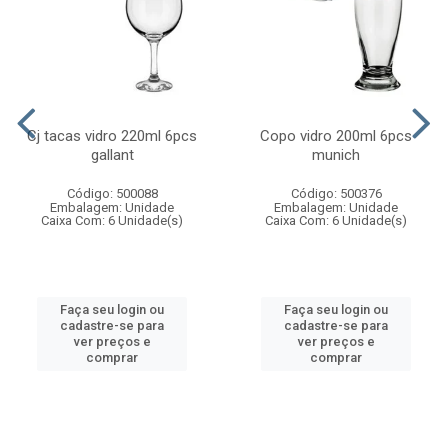
Cj tacas vidro 220ml 6pcs
Copo vidro 200ml 6pcs
gallant
munich
Código: 500088
Código: 500376
Embalagem: Unidade
Embalagem: Unidade
Caixa Com: 6 Unidade(s)
Caixa Com: 6 Unidade(s)
Faça seu login ou
Faça seu login ou
cadastre-se para
cadastre-se para
ver preços e
ver preços e
comprar
comprar