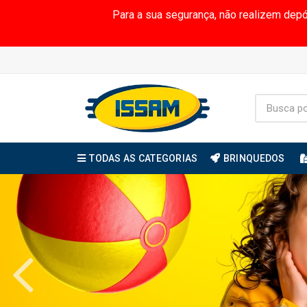
Para a sua segurança, não realizem dep
TODAS AS CATEGORIAS
BRINQUEDOS