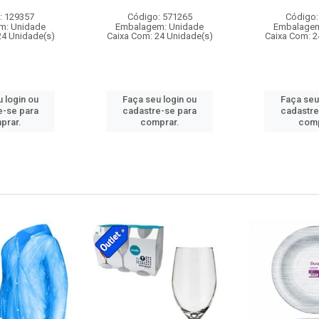
: 129357
Código: 571265
Código:
m: Unidade
Embalagem: Unidade
Embalagem
24 Unidade(s)
Caixa Com: 24 Unidade(s)
Caixa Com: 2
 login ou
Faça seu login ou
Faça seu
e-se para
cadastre-se para
cadastre
prar.
comprar.
comp