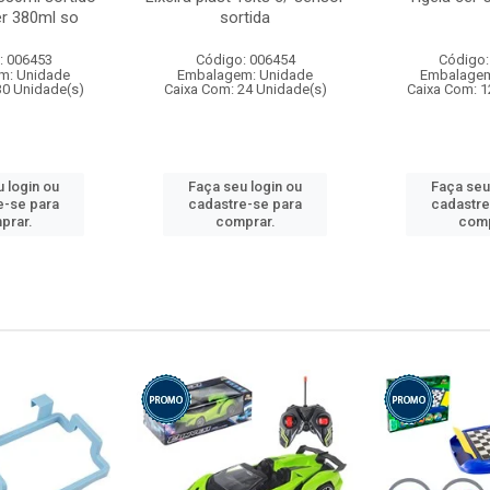
r 380ml so
sortida
: 006453
Código: 006454
Código:
m: Unidade
Embalagem: Unidade
Embalagem
30 Unidade(s)
Caixa Com: 24 Unidade(s)
Caixa Com: 1
 login ou
Faça seu login ou
Faça seu
e-se para
cadastre-se para
cadastre
prar.
comprar.
comp