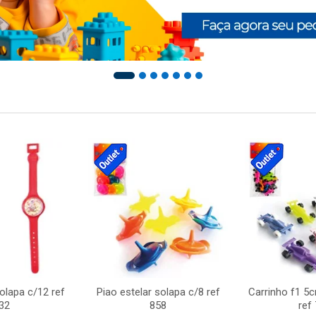
solapa c/12 ref
Piao estelar solapa c/8 ref
Carrinho f1 5
32
858
ref