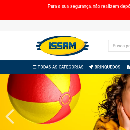
Para a sua segurança, não realizem dep
TODAS AS CATEGORIAS
BRINQUEDOS