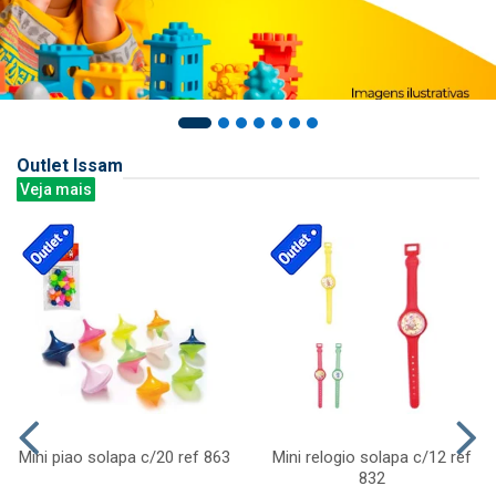
Outlet Issam
Veja mais
Mini piao solapa c/20 ref 863
Mini relogio solapa c/12 ref
832