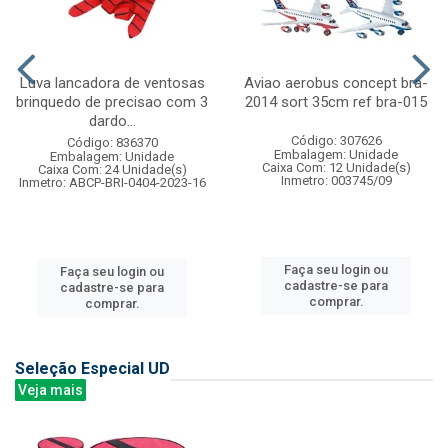
Luva lancadora de ventosas
Aviao aerobus concept bra-
brinquedo de precisao com 3
2014 sort 35cm ref bra-015
dardo...
Código: 307626
Código: 836370
Embalagem: Unidade
Embalagem: Unidade
Caixa Com: 12 Unidade(s)
Caixa Com: 24 Unidade(s)
Inmetro: 003745/09
Inmetro: ABCP-BRI-0404-2023-16
Faça seu login ou
Faça seu login ou
cadastre-se para
cadastre-se para
comprar.
comprar.
Seleção Especial UD
Veja mais