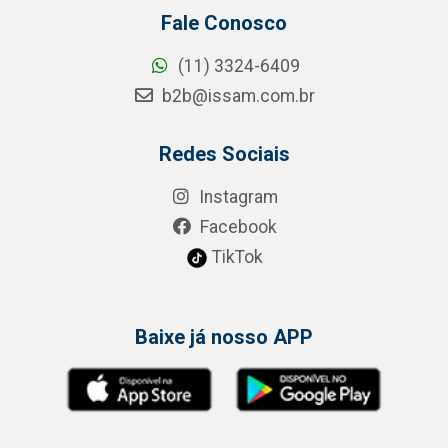
Fale Conosco
(11) 3324-6409
b2b@issam.com.br
Redes Sociais
Instagram
Facebook
TikTok
Baixe já nosso APP