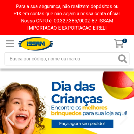
Para a sua segurança, não realizem depósitos ou
PIX em contas que não sejam a nossa conta oficial.
Nosso CNPJ é: 00.327.385/0002-87 ISSAM
IMPORTACAO E EXPORTACAO EIRELI
0