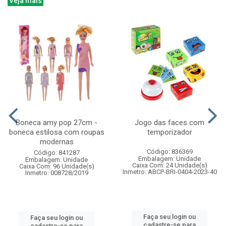
Veja mais
Boneca amy pop 27cm -
Jogo das faces com
boneca estilosa com roupas
temporizador
modernas
Código: 836369
Código: 841287
Embalagem: Unidade
Embalagem: Unidade
Caixa Com: 24 Unidade(s)
Caixa Com: 96 Unidade(s)
Inmetro: ABCP-BRI-0404-2023-40
Inmetro: 008728/2019
Faça seu login ou
Faça seu login ou
cadastre-se para
cadastre-se para