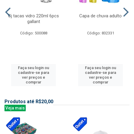
Cj tacas vidro 220ml 6pcs
Capa de chuva adulto
gallant
Código: 500088
Código: 832331
Faça seu login ou
Faça seu login ou
cadastre-se para
cadastre-se para
ver preços e
ver preços e
comprar
comprar
Produtos até R$20,00
Veja mais