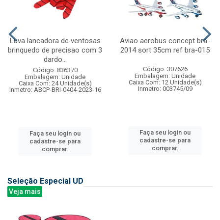
Luva lancadora de ventosas
Aviao aerobus concept bra-
brinquedo de precisao com 3
2014 sort 35cm ref bra-015
dardo...
Código: 307626
Código: 836370
Embalagem: Unidade
Embalagem: Unidade
Caixa Com: 12 Unidade(s)
Caixa Com: 24 Unidade(s)
Inmetro: 003745/09
Inmetro: ABCP-BRI-0404-2023-16
Faça seu login ou
Faça seu login ou
cadastre-se para
cadastre-se para
comprar.
comprar.
Seleção Especial UD
Veja mais