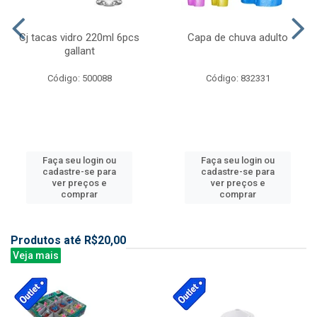
Cj tacas vidro 220ml 6pcs
Capa de chuva adulto
gallant
Código: 500088
Código: 832331
Faça seu login ou
Faça seu login ou
cadastre-se para
cadastre-se para
ver preços e
ver preços e
comprar
comprar
Produtos até R$20,00
Veja mais