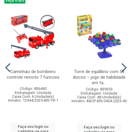
Veja mais
Caminhao de bombeiro
Torre de equilibrio com 53
controle remoto 7 funcoes
discos – jogo de habilidade
em fa...
Código: 836460
Código: 839353
Embalagem: Unidade
Embalagem: Unidade
Caixa Com: 6 Unidade(s)
Caixa Com: 48 Unidade(s)
Inmetro: 12444/2025-BRI-TR-1
Inmetro: ABCP-BRI-0404-2023-40
Faça seu login ou
Faça seu login ou
cadastre-se para
cadastre-se para