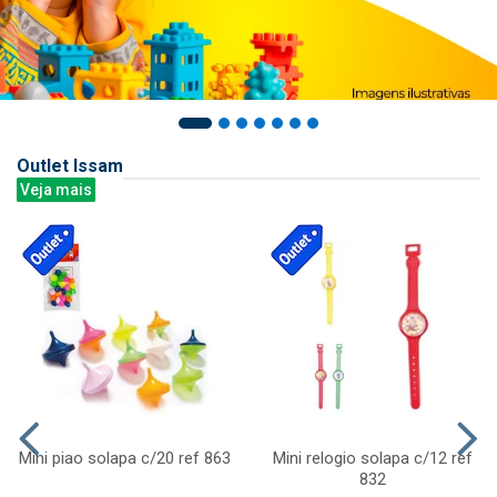
Outlet Issam
Veja mais
Mini piao solapa c/20 ref 863
Mini relogio solapa c/12 ref
832