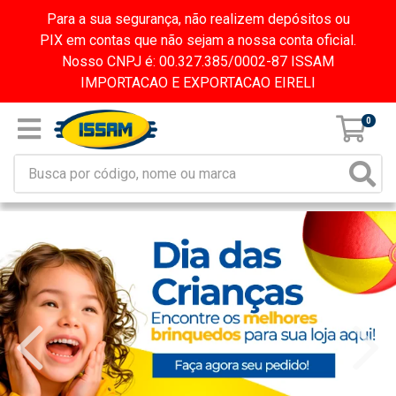
Para a sua segurança, não realizem depósitos ou
PIX em contas que não sejam a nossa conta oficial.
Nosso CNPJ é: 00.327.385/0002-87 ISSAM
IMPORTACAO E EXPORTACAO EIRELI
0