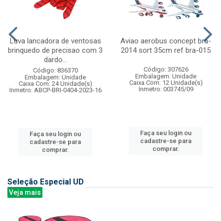
Luva lancadora de ventosas
Aviao aerobus concept bra-
brinquedo de precisao com 3
2014 sort 35cm ref bra-015
dardo...
Código: 307626
Código: 836370
Embalagem: Unidade
Embalagem: Unidade
Caixa Com: 12 Unidade(s)
Caixa Com: 24 Unidade(s)
Inmetro: 003745/09
Inmetro: ABCP-BRI-0404-2023-16
Faça seu login ou
Faça seu login ou
cadastre-se para
cadastre-se para
comprar.
comprar.
Seleção Especial UD
Veja mais