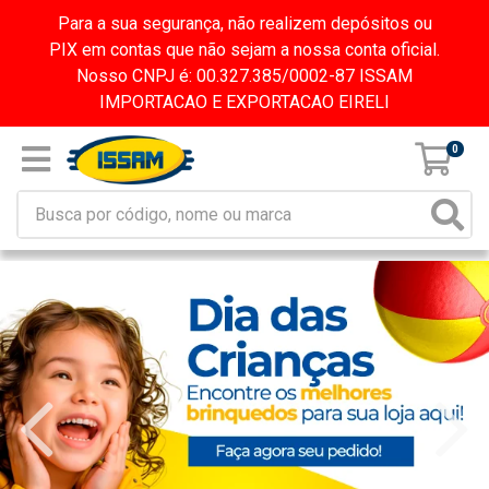
Para a sua segurança, não realizem depósitos ou
PIX em contas que não sejam a nossa conta oficial.
Nosso CNPJ é: 00.327.385/0002-87 ISSAM
IMPORTACAO E EXPORTACAO EIRELI
0