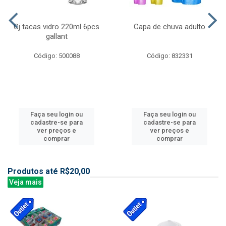
Cj tacas vidro 220ml 6pcs
Capa de chuva adulto
gallant
Código: 500088
Código: 832331
Faça seu login ou
Faça seu login ou
cadastre-se para
cadastre-se para
ver preços e
ver preços e
comprar
comprar
Produtos até R$20,00
Veja mais