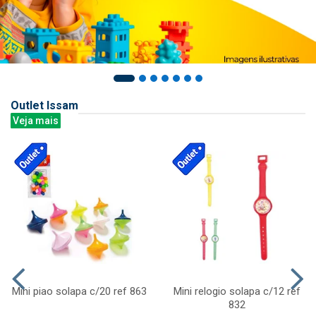
Outlet Issam
Veja mais
Mini piao solapa c/20 ref 863
Mini relogio solapa c/12 ref
832