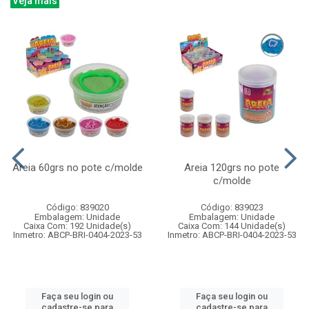
Veja mais
Areia 60grs no pote c/molde
Areia 120grs no pote
c/molde
Código: 839020
Código: 839023
Embalagem: Unidade
Embalagem: Unidade
Caixa Com: 192 Unidade(s)
Caixa Com: 144 Unidade(s)
Inmetro: ABCP-BRI-0404-2023-53
Inmetro: ABCP-BRI-0404-2023-53
Faça seu login ou
Faça seu login ou
cadastre-se para
cadastre-se para