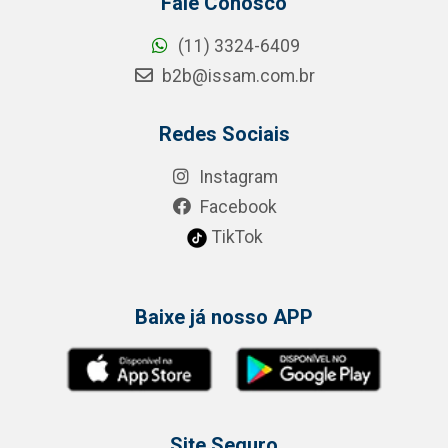
Fale Conosco
(11) 3324-6409
b2b@issam.com.br
Redes Sociais
Instagram
Facebook
TikTok
Baixe já nosso APP
Site Seguro