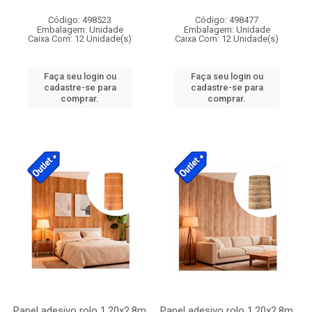
Código: 498523
Código: 498477
Embalagem: Unidade
Embalagem: Unidade
Caixa Com: 12 Unidade(s)
Caixa Com: 12 Unidade(s)
Faça seu login ou
Faça seu login ou
cadastre-se para
cadastre-se para
comprar.
comprar.
Papel adesivo rolo 1,20x2,8m
Papel adesivo rolo 1,20x2,8m