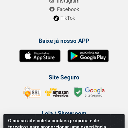
Instagram
Facebook
TikTok
Baixe já nosso APP
Site Seguro
Loja / Showroom
O nosso site coleta cookies próprios e de
Tel.: (11) 3314 6400
terceiros para proporcionar uma experiência