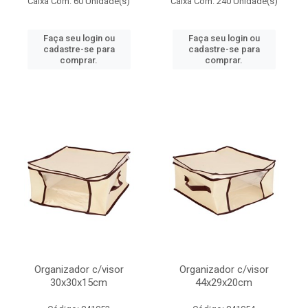
Caixa Com: 60 Unidade(s)
Caixa Com: 240 Unidade(s)
Faça seu login ou
Faça seu login ou
cadastre-se para
cadastre-se para
comprar.
comprar.
Organizador c/visor
Organizador c/visor
30x30x15cm
44x29x20cm