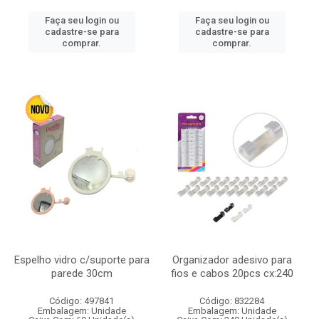
Faça seu login ou
Faça seu login ou
cadastre-se para
cadastre-se para
comprar.
comprar.
Espelho vidro c/suporte para
Organizador adesivo para
parede 30cm
fios e cabos 20pcs cx:240
Código: 497841
Código: 832284
Embalagem: Unidade
Embalagem: Unidade