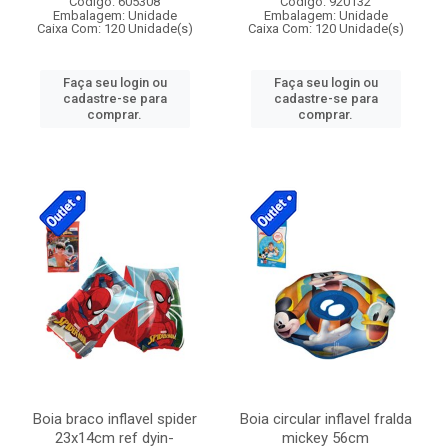
Código: 605308
Código: 920132
Embalagem: Unidade
Embalagem: Unidade
Caixa Com: 120 Unidade(s)
Caixa Com: 120 Unidade(s)
Faça seu login ou
Faça seu login ou
cadastre-se para
cadastre-se para
comprar.
comprar.
Boia braco inflavel spider
Boia circular inflavel fralda
23x14cm ref dyin-
mickey 56cm