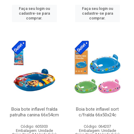
Faça seu login ou
Faça seu login ou
cadastre-se para
cadastre-se para
comprar.
comprar.
Boia bote inflavel fralda
Boia bote inflavel sort
patrulha canina 66x54cm
c/fralda 66x50x24c
Código: 605303
Código: 064207
Embalagem: Unidade
Embalagem: Unidade