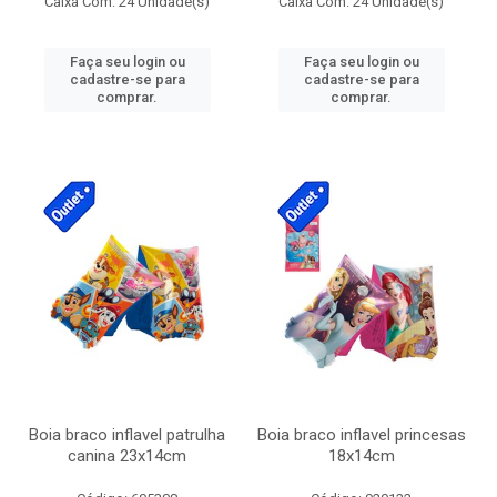
Caixa Com: 24 Unidade(s)
Caixa Com: 24 Unidade(s)
Faça seu login ou
Faça seu login ou
cadastre-se para
cadastre-se para
comprar.
comprar.
Boia braco inflavel patrulha
Boia braco inflavel princesas
canina 23x14cm
18x14cm