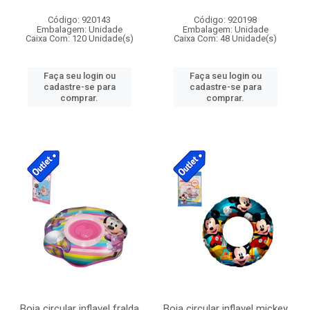
Código: 920143
Código: 920198
Embalagem: Unidade
Embalagem: Unidade
Caixa Com: 120 Unidade(s)
Caixa Com: 48 Unidade(s)
Faça seu login ou
Faça seu login ou
cadastre-se para
cadastre-se para
comprar.
comprar.
Boia circular inflavel fralda
Boia circular inflavel mickey