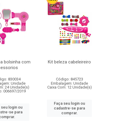
za bolsinha com
Kit beleza cabeleireiro
cessorios
igo: 830034
Código: 845723
agem: Unidade
Embalagem: Unidade
m: 24 Unidade(s)
Caixa Com: 12 Unidade(s)
o: 006697/2019
Faça seu login ou
 seu login ou
cadastre-se para
stre-se para
comprar.
comprar.