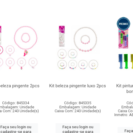
beleza pingente 2pcs
Kit beleza pingente luxo 2pcs
Kit pint
bo
Código: 845334
Código: 845335
Cód
mbalagem: Unidade
Embalagem: Unidade
Embal
a Com: 240 Unidade(s)
Caixa Com: 240 Unidade(s)
Caixa Co
Inmetro: A
Faça seu login ou
Faça seu login ou
Faça
cadastre-se para
cadastre-se para