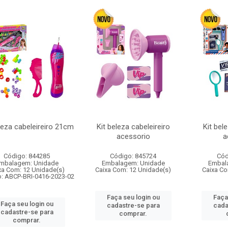
leza cabeleireiro 21cm
Kit beleza cabeleireiro
Kit bel
acessorio
a
Código: 844285
Código: 845724
Cód
mbalagem: Unidade
Embalagem: Unidade
Embal
xa Com: 12 Unidade(s)
Caixa Com: 12 Unidade(s)
Caixa Co
o: ABCP-BRI-0416-2023-02
Faça seu login ou
Faça
Faça seu login ou
cadastre-se para
cada
cadastre-se para
comprar.
comprar.