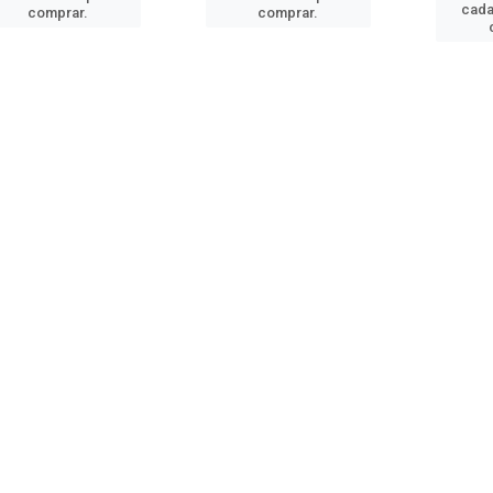
cada
comprar.
comprar.