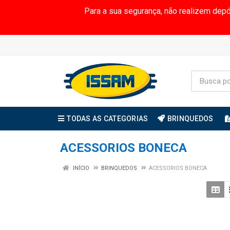
Para a sua segurança, não realizem dep
TODAS AS CATEGORIAS
BRINQUEDOS
ACESSORIOS BONECA
INÍCIO
BRINQUEDOS
ACESSORIOS BONECA