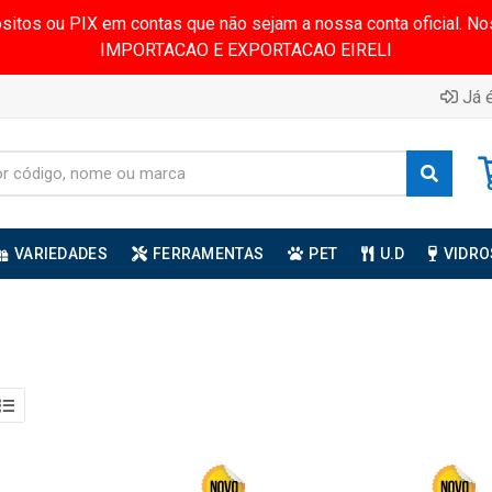
ósitos ou PIX em contas que não sejam a nossa conta oficial.
IMPORTACAO E EXPORTACAO EIRELI
Já é
VARIEDADES
FERRAMENTAS
PET
U.D
VIDRO