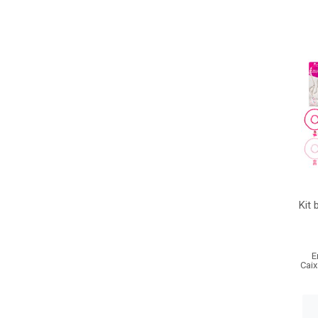
Kit 
E
Caix