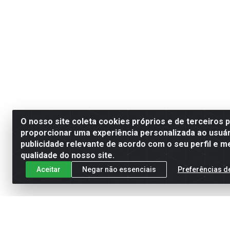
O nosso site coleta cookies próprios e de terceiros 
proporcionar uma experiência personalizada ao usuár
publicidade relevante de acordo com o seu perfil e m
qualidade do nosso site.
Aceitar
Negar não essenciais
Preferências d