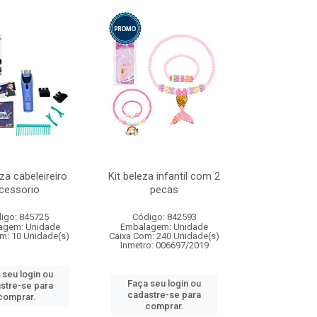
eza cabeleireiro
Kit beleza infantil com 2
cessorio
pecas
igo: 845725
Código: 842593
agem: Unidade
Embalagem: Unidade
m: 10 Unidade(s)
Caixa Com: 240 Unidade(s)
Inmetro: 006697/2019
 seu login ou
Faça seu login ou
stre-se para
cadastre-se para
comprar.
comprar.