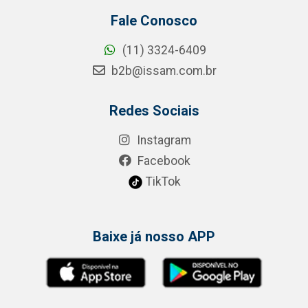
Fale Conosco
(11) 3324-6409
b2b@issam.com.br
Redes Sociais
Instagram
Facebook
TikTok
Baixe já nosso APP