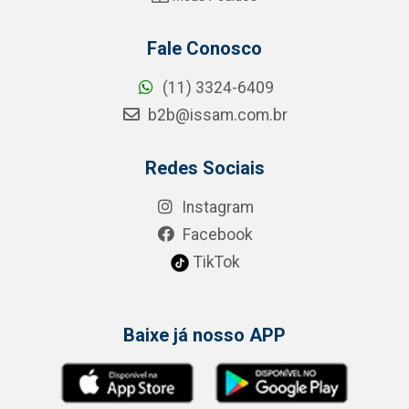
Fale Conosco
(11) 3324-6409
b2b@issam.com.br
Redes Sociais
Instagram
Facebook
TikTok
Baixe já nosso APP