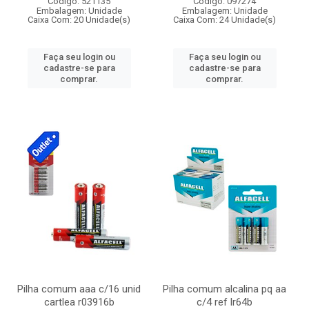
Código: 521135
Código: 097274
Embalagem: Unidade
Embalagem: Unidade
Caixa Com: 20 Unidade(s)
Caixa Com: 24 Unidade(s)
Faça seu login ou
Faça seu login ou
cadastre-se para
cadastre-se para
comprar.
comprar.
Pilha comum aaa c/16 unid
Pilha comum alcalina pq aa
cartlea r03916b
c/4 ref lr64b