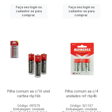
Faça seu login ou
Faça seu login ou
cadastre-se para
cadastre-se para
comprar.
comprar.
Pilha comum aa c/16 unid
Pilha comum aa c/4
cartlea r6p16b
unidades ref r6p4b
Código: 097273
Código: 521137
Embalagem: Unidade
Embalagem: Unidade