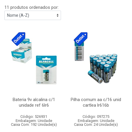
11 produtos ordenados por:
Bateria 9v alcalina c/1
Pilha comum aa c/16 unid
unidade ref 6lr6
cartlea lr616b
Código: 526931
Código: 097275
Embalagem: Unidade
Embalagem: Unidade
Caixa Com: 192 Unidade(s)
Caixa Com: 24 Unidade(s)