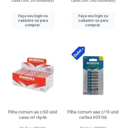
Caixa Com: 24 Unidade(s)
Caixa Com: 240 Unidade(s)
Faça seu login ou
Faça seu login ou
cadastre-se para
cadastre-se para
comprar.
comprar.
Pilha comum aa c/60 unid
Pilha comum aaa c/16 unid
caixa ref r6p4s
cartlea lr0316b