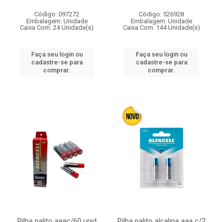
Código: 097272
Código: 526928
Embalagem: Unidade
Embalagem: Unidade
Caixa Com: 24 Unidade(s)
Caixa Com: 144 Unidade(s)
Faça seu login ou
Faça seu login ou
cadastre-se para
cadastre-se para
comprar.
comprar.
Pilha palito aaac/60 unid
Pilha palito alcalina aaa c/2