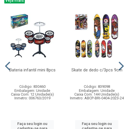
Veja mais
Bateria infantil mini 8pcs
Skate de dedo c/3pcs 9cm
Código: 830460
Código: 839098
Embalagem: Unidade
Embalagem: Unidade
Caixa Com: 12 Unidade(s)
Caixa Com: 144 Unidade(s)
Inmetro: 006763/2019
Inmetro: ABCP-BRI-0404-2023-24
Faça seu login ou
Faça seu login ou
cadastre-se para
cadastre-se para