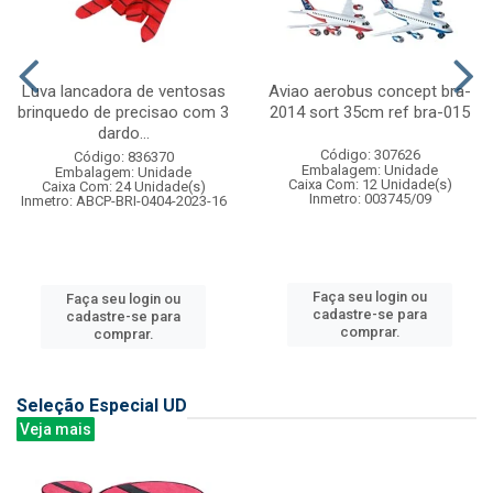
Luva lancadora de ventosas
Aviao aerobus concept bra-
brinquedo de precisao com 3
2014 sort 35cm ref bra-015
dardo...
Código: 307626
Código: 836370
Embalagem: Unidade
Embalagem: Unidade
Caixa Com: 12 Unidade(s)
Caixa Com: 24 Unidade(s)
Inmetro: 003745/09
Inmetro: ABCP-BRI-0404-2023-16
Faça seu login ou
Faça seu login ou
cadastre-se para
cadastre-se para
comprar.
comprar.
Seleção Especial UD
Veja mais