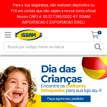
Para a sua segurança, não realizem depósitos ou
PIX em contas que não sejam a nossa conta oficial.
Nosso CNPJ é: 00.327.385/0002-87 ISSAM
IMPORTACAO E EXPORTACAO EIRELI
0