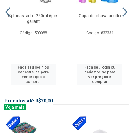
Cj tacas vidro 220ml 6pcs
Capa de chuva adulto
gallant
Código: 500088
Código: 832331
Faça seu login ou
Faça seu login ou
cadastre-se para
cadastre-se para
ver preços e
ver preços e
comprar
comprar
Produtos até R$20,00
Veja mais