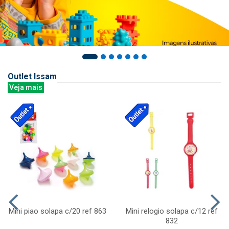
Outlet Issam
Veja mais
Mini piao solapa c/20 ref 863
Mini relogio solapa c/12 ref
832