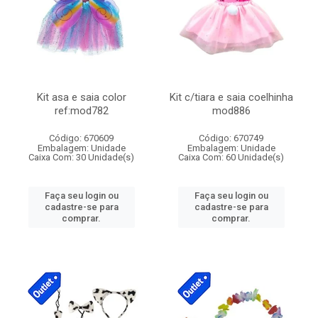
Kit asa e saia color
Kit c/tiara e saia coelhinha
ref:mod782
mod886
Código: 670609
Código: 670749
Embalagem: Unidade
Embalagem: Unidade
Caixa Com: 30 Unidade(s)
Caixa Com: 60 Unidade(s)
Faça seu login ou
Faça seu login ou
cadastre-se para
cadastre-se para
comprar.
comprar.