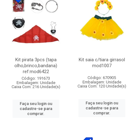
Kit pirata 3pcs (tapa
Kit saia c/tiara girrasol
olho,brinco,bandana)
mod1007
ref:mod6422
Código: 670905
Código: 191673
Embalagem: Unidade
Embalagem: Unidade
Caixa Com: 120 Unidade(s)
Caixa Com: 216 Unidade(s)
Faça seu login ou
Faça seu login ou
cadastre-se para
cadastre-se para
comprar.
comprar.