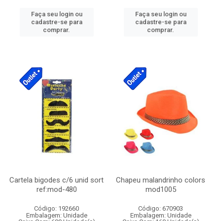
Faça seu login ou
Faça seu login ou
cadastre-se para
cadastre-se para
comprar.
comprar.
Cartela bigodes c/6 unid sort
Chapeu malandrinho colors
ref:mod-480
mod1005
Código: 192660
Código: 670903
Embalagem: Unidade
Embalagem: Unidade