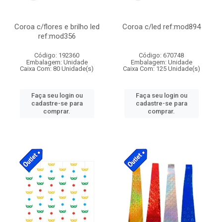
Coroa c/flores e brilho led
Coroa c/led ref:mod894
ref:mod356
Código: 192360
Código: 670748
Embalagem: Unidade
Embalagem: Unidade
Caixa Com: 80 Unidade(s)
Caixa Com: 125 Unidade(s)
Faça seu login ou
Faça seu login ou
cadastre-se para
cadastre-se para
comprar.
comprar.