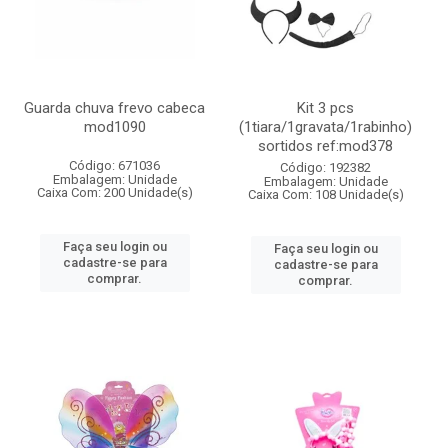
Guarda chuva frevo cabeca
Kit 3 pcs
mod1090
(1tiara/1gravata/1rabinho)
sortidos ref:mod378
Código: 671036
Código: 192382
Embalagem: Unidade
Embalagem: Unidade
Caixa Com: 200 Unidade(s)
Caixa Com: 108 Unidade(s)
Faça seu login ou
Faça seu login ou
cadastre-se para
cadastre-se para
comprar.
comprar.