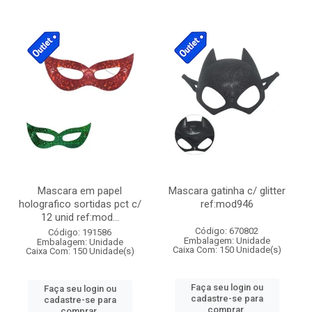
Mascara em papel
Mascara gatinha c/ glitter
holografico sortidas pct c/
ref:mod946
12 unid ref:mod...
Código: 670802
Código: 191586
Embalagem: Unidade
Embalagem: Unidade
Caixa Com: 150 Unidade(s)
Caixa Com: 150 Unidade(s)
Faça seu login ou
Faça seu login ou
cadastre-se para
cadastre-se para
comprar.
comprar.