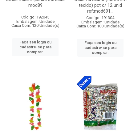
mod89
tecido) pct c/ 12 unid
ref:mod691...
Código: 192045
Código: 191304
Embalagem: Unidade
Embalagem: Unidade
Caixa Com: 120 Unidade(s)
Caixa Com: 100 Unidade(s)
Faça seu login ou
Faça seu login ou
cadastre-se para
cadastre-se para
comprar.
comprar.