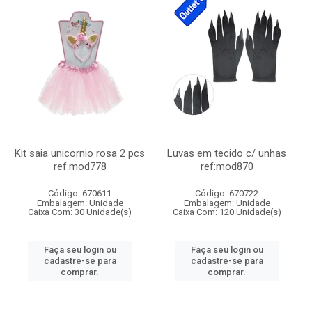
Kit saia unicornio rosa 2 pcs
Luvas em tecido c/ unhas
ref:mod778
ref:mod870
Código: 670611
Código: 670722
Embalagem: Unidade
Embalagem: Unidade
Caixa Com: 30 Unidade(s)
Caixa Com: 120 Unidade(s)
Faça seu login ou
Faça seu login ou
cadastre-se para
cadastre-se para
comprar.
comprar.