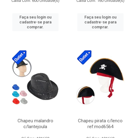
Caixa Com: 600 Unidade(s)
Caixa Com: 160 Unidade(s)
Faça seu login ou
Faça seu login ou
cadastre-se para
cadastre-se para
comprar.
comprar.
Chapeu malandro
Chapeu pirata c/lenco
c/lantejoula
ref:mod6564