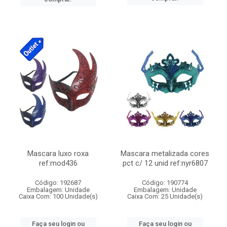
Mascara luxo roxa
Mascara metalizada cores
ref:mod436
pct c/ 12 unid ref:nyr6807
Código: 192687
Código: 190774
Embalagem: Unidade
Embalagem: Unidade
Caixa Com: 100 Unidade(s)
Caixa Com: 25 Unidade(s)
Faça seu login ou
Faça seu login ou