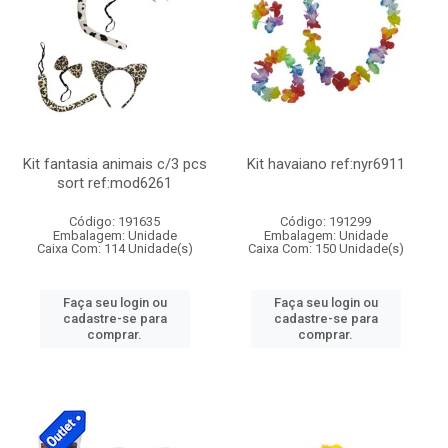
Kit fantasia animais c/3 pcs
Kit havaiano ref:nyr6911
sort ref:mod6261
Código: 191635
Código: 191299
Embalagem: Unidade
Embalagem: Unidade
Caixa Com: 114 Unidade(s)
Caixa Com: 150 Unidade(s)
Faça seu login ou
Faça seu login ou
cadastre-se para
cadastre-se para
comprar.
comprar.