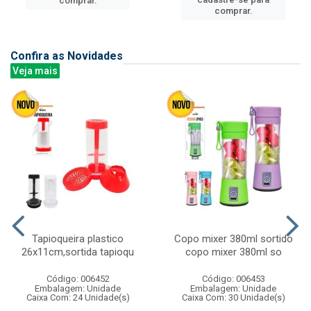
comprar.
comprar.
Confira as Novidades
Veja mais
Tapioqueira plastico
Copo mixer 380ml sortido
26x11cm,sortida tapioqu
copo mixer 380ml so
Código: 006452
Código: 006453
Embalagem: Unidade
Embalagem: Unidade
Caixa Com: 24 Unidade(s)
Caixa Com: 30 Unidade(s)