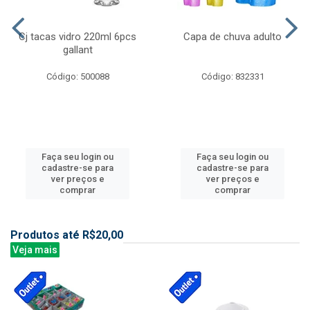
Cj tacas vidro 220ml 6pcs
Capa de chuva adulto
gallant
Código: 500088
Código: 832331
Faça seu login ou
Faça seu login ou
cadastre-se para
cadastre-se para
ver preços e
ver preços e
comprar
comprar
Produtos até R$20,00
Veja mais