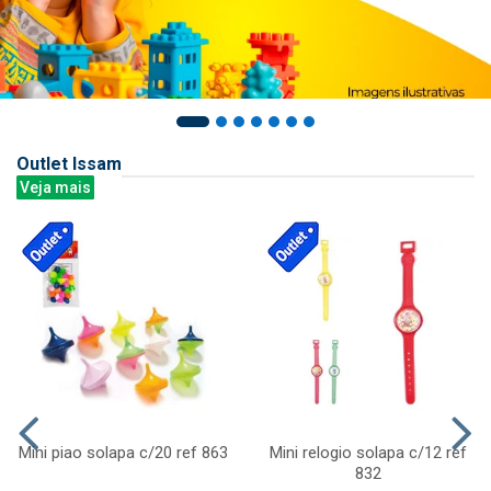
Outlet Issam
Veja mais
Mini piao solapa c/20 ref 863
Mini relogio solapa c/12 ref
832