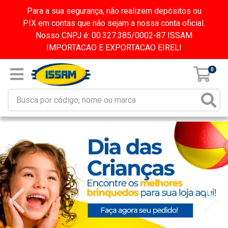
Para a sua segurança, não realizem depósitos ou
PIX em contas que não sejam a nossa conta oficial.
Nosso CNPJ é: 00.327.385/0002-87 ISSAM
IMPORTACAO E EXPORTACAO EIRELI
0