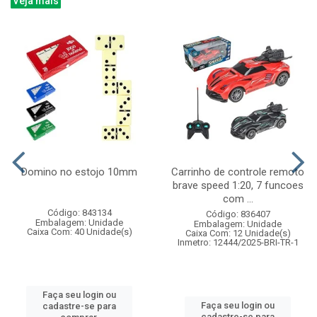
Veja mais
Domino no estojo 10mm
Carrinho de controle remoto
brave speed 1:20, 7 funcoes
com ...
Código: 843134
Código: 836407
Embalagem: Unidade
Embalagem: Unidade
Caixa Com: 40 Unidade(s)
Caixa Com: 12 Unidade(s)
Inmetro: 12444/2025-BRI-TR-1
Faça seu login ou
Faça seu login ou
cadastre-se para
cadastre-se para