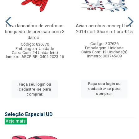
Luva lancadora de ventosas
Aviao aerobus concept bra-
brinquedo de precisao com 3
2014 sort 35cm ref bra-015
dardo...
Código: 307626
Código: 836370
Embalagem: Unidade
Embalagem: Unidade
Caixa Com: 12 Unidade(s)
Caixa Com: 24 Unidade(s)
Inmetro: 003745/09
Inmetro: ABCP-BRI-0404-2023-16
Faça seu login ou
Faça seu login ou
cadastre-se para
cadastre-se para
comprar.
comprar.
Seleção Especial UD
Veja mais