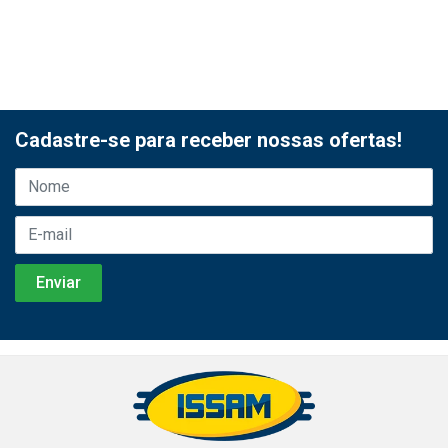
Cadastre-se para receber nossas ofertas!