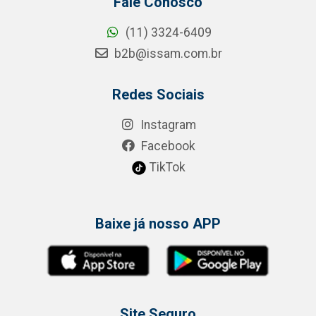
Fale Conosco
(11) 3324-6409
b2b@issam.com.br
Redes Sociais
Instagram
Facebook
TikTok
Baixe já nosso APP
Site Seguro