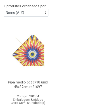
1 produtos ordenados por:
Pipa medio pct c/10 unid
48x37cm ref1697
Código: 630304
Embalagem: Unidade
Caixa Com: 5 Unidade(s)